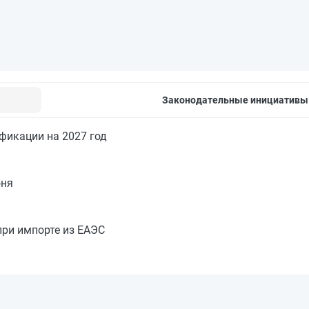
Законодательные инициативы
икации на 2027 год
юня
при импорте из ЕАЭС