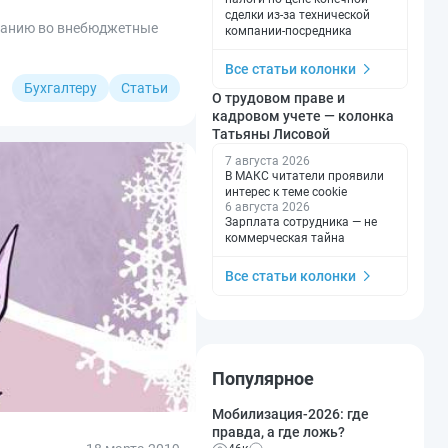
сделки из-за технической
ованию во внебюджетные
компании-посредника
Все статьи колонки
Бухгалтеру
Статьи
О трудовом праве и
кадровом учете — колонка
Татьяны Лисовой
7 августа 2026
В МАКС читатели проявили
интерес к теме cookie
6 августа 2026
Зарплата сотрудника — не
коммерческая тайна
Все статьи колонки
Популярное
Мобилизация-2026: где
правда, а где ложь?