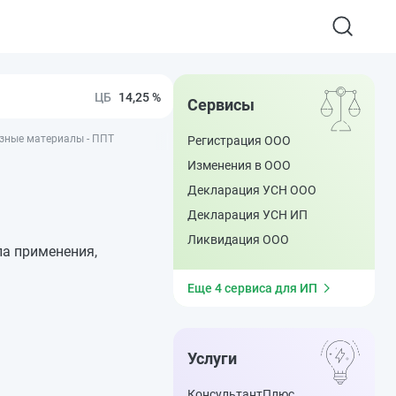
14,25 %
Сервисы
езные материалы - ППТ
Регистрация ООО
Изменения в ООО
Декларация УСН ООО
Декларация УСН ИП
Ликвидация ООО
ла применения,
Еще 4 сервиса для ИП
Услуги
КонсультантПлюс