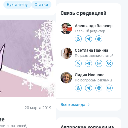
Бухгалтеру
Статьи
Связь с редакцией
Александр Элеазер
Главный редактор
Светлана Панина
По размещению статей
Лидия Иванова
По вопросам рекламы
Вся команда
20 марта 2019
ие
ение платежей,
Авторские колонки на