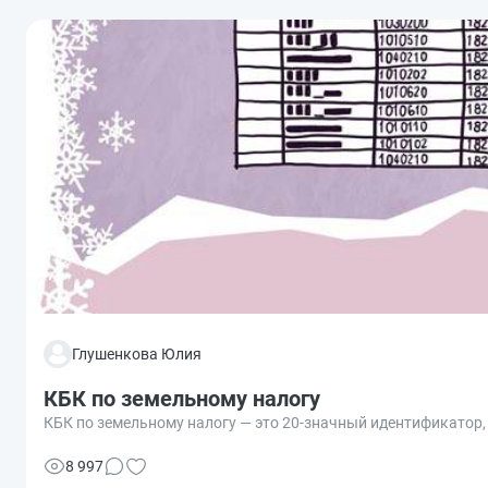
Глушенкова Юлия
КБК по земельному налогу
КБК по земельному налогу — это 20-значный идентификатор,
8 997