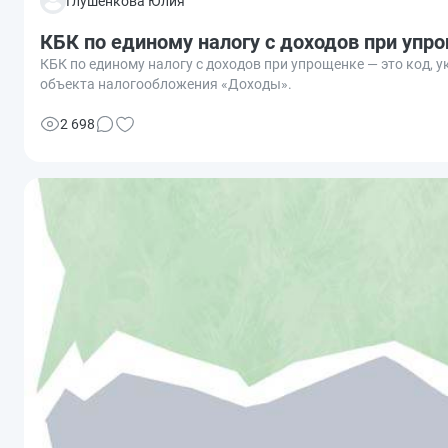
Глушенкова Юлия
КБК по единому налогу с доходов при упр
КБК по единому налогу с доходов при упрощенке — это код,
объекта налогообложения «Доходы».
2 698