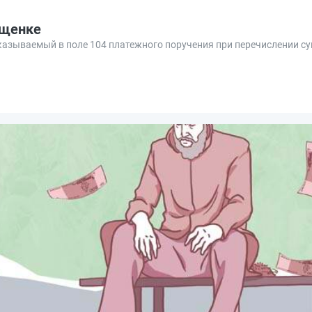
ощенке
 указываемый в поле 104 платежного поручения при перечислении с