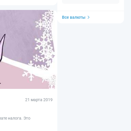
Все валюты
21 марта 2019
ате налога. Это