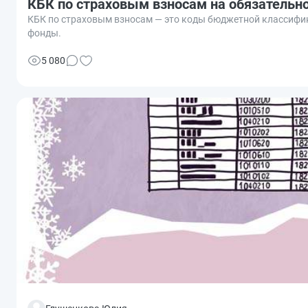
КБК по страховым взносам на обязательно
КБК по страховым взносам — это коды бюджетной классифи
фонды.
5 080