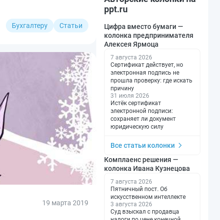
ppt.ru
Бухгалтеру
Статьи
Цифра вместо бумаги —
колонка предпринимателя
Алексея Ярмоца
7 августа 2026
Сертификат действует, но
электронная подпись не
прошла проверку: где искать
причину
31 июля 2026
Истёк сертификат
электронной подписи:
сохраняет ли документ
юридическую силу
Все статьи колонки
Комплаенс решения —
колонка Ивана Кузнецова
7 августа 2026
Пятничный пост. Об
искусственном интеллекте
19 марта 2019
3 августа 2026
Суд взыскал с продавца
налоги по цене конечной