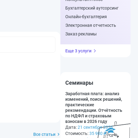
Бухгалтерский аутсорсинг
Онлайн-бухгалтерия
Электронная отчетность
Заказ рекламы
Еще 3 услуги
Семинары
Заработная плата: анализ
изменений, поиск решений,
практические
рекомендации. Отчётность
по НДФЛ и страховым
взносам в 2026 году
Дата:
21 сентября 2026
Стоимость:
35 900
₽
Все статьи