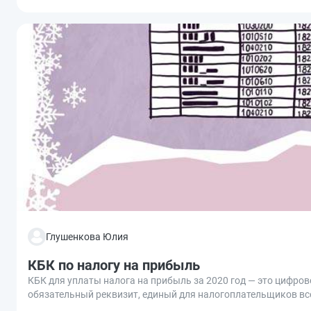
Глушенкова Юлия
КБК по налогу на прибыль
КБК для уплаты налога на прибыль за 2020 год — это цифров
обязательный реквизит, единый для налогоплательщиков вс