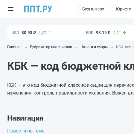
Бухгалтеру
Юристу
80.93 ₽
93.19 ₽
1,07
2,31
Главная
Рубрикатор материалов
Налоги и сборы
КБК: все 
КБК — код бюджетной к
КБК — это код бюджетной классификации для перечисл
изменения, контроль правильности указания. Важен д
Навигация
Новости по теме