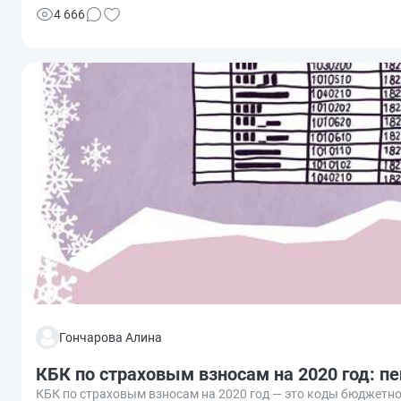
4 666
Гончарова Алина
КБК по страховым взносам на 2020 год: п
КБК по страховым взносам на 2020 год — это коды бюджетно