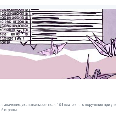
ое значение, указываемое в поле 104 платежного поручения при упл
ей страны.