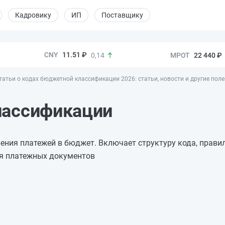
Кадровику
ИП
Поставщику
11.51 ₽
22 440 ₽
0,14
статьи о кодах бюджетной классификации 2026: статьи, новости и другие пол
лассификации
ения платежей в бюджет. Включает структуру кода, прави
ля платежных документов