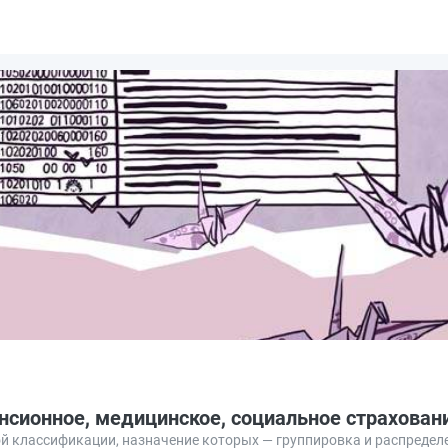
енсионное, медицинское, социальное страхован
й классификации, назначение которых — группировка и распредел