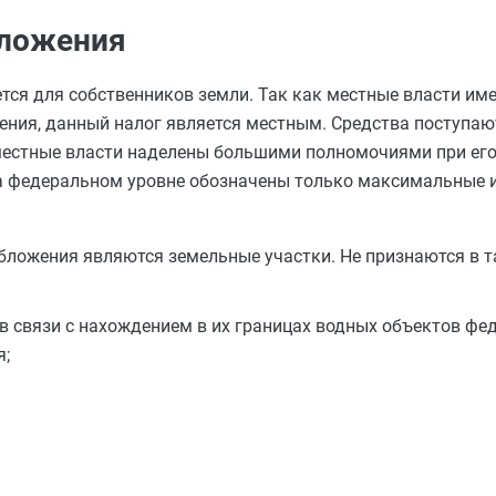
бложения
ется для собственников земли. Так как местные власти и
дения, данный налог является местным. Средства поступа
естные власти наделены большими полномочиями при его
на федеральном уровне обозначены только максимальные 
бложения являются земельные участки. Не признаются в 
 в связи с нахождением в их границах водных объектов фе
я;