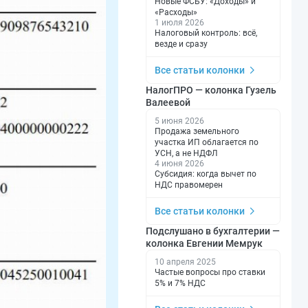
Новые ФСБУ: «Доходы» и
«Расходы»
1 июля 2026
Налоговый контроль: всё,
везде и сразу
Все статьи колонки
НалогПРО — колонка Гузель
Валеевой
5 июня 2026
Продажа земельного
участка ИП облагается по
УСН, а не НДФЛ
4 июня 2026
Субсидия: когда вычет по
НДС правомерен
Все статьи колонки
Подслушано в бухгалтерии —
колонка Евгении Мемрук
10 апреля 2025
Частые вопросы про ставки
5% и 7% НДС