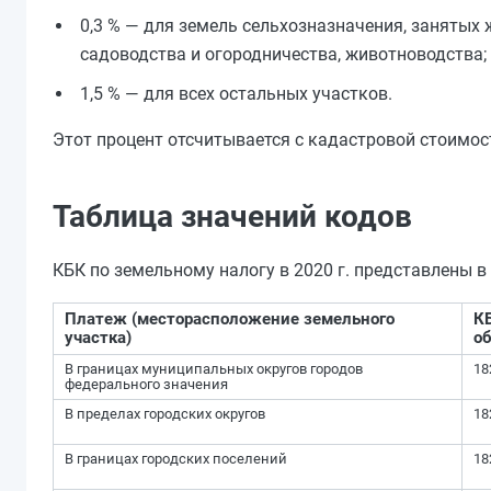
0,3 % — для земель сельхозназначения, занятых
садоводства и огородничества, животноводства;
1,5 % — для всех остальных участков.
Этот процент отсчитывается с кадастровой стоимост
Таблица значений кодов
КБК по земельному налогу в 2020 г. представлены в
Платеж (месторасположение земельного
К
участка)
о
В границах муниципальных округов городов
18
федерального значения
В пределах городских округов
18
В границах городских поселений
18