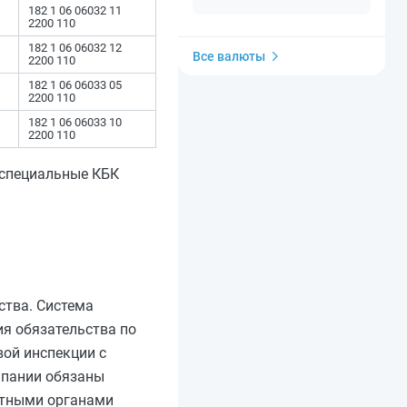
182 1 06 06032 11
2200 110
182 1 06 06032 12
Все валюты
2200 110
182 1 06 06033 05
2200 110
182 1 06 06033 10
2200 110
 специальные КБК
ства. Система
я обязательства по
вой инспекции с
мпании обязаны
стными органами