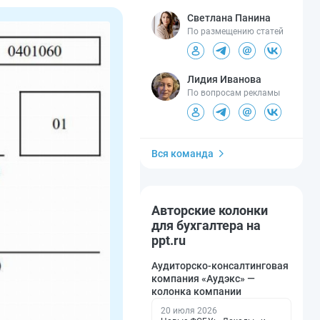
Светлана Панина
По размещению статей
Лидия Иванова
По вопросам рекламы
Вся команда
Авторские колонки
для бухгалтера на
ppt.ru
Аудиторско-консалтинговая
компания «Аудэкс» —
колонка компании
20 июля 2026