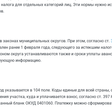
 налога для отдельных категорий лиц. Эти нормы нужно ис
в.
в законах муниципальных округов. При этом, согласно ст.
влен ранее 1 февраля года, следующего за истекшим нало
оном округа устанавливаются также и сроки уплаты аван
твующую информацию.
од указывается в 104 поле. Коды единые для всей страны,
ия участка, куда и уплачивается взнос, согласно ст. 397 
анный бланк ОКУД 0401060. Платежку можно сформироват