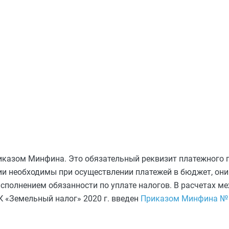
риказом Минфина. Это обязательный реквизит платежного 
и необходимы при осуществлении платежей в бюджет, он
исполнением обязанности по уплате налогов. В расчетах 
 «Земельный налог» 2020 г. введен
Приказом Минфина № 1