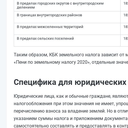
В пределах городских округов с внутригородским
18
делением
В границах внутригородских районов
18
В пределах межселенных территорий
18
В пределах сельских поселений
18
Таким образом, КБК земельного налога зависит от
«Пени по земельному налогу 2020», отдельные знач
Специфика для юридических
Юридические лица, как и обычные граждане, являют
налогообложения при этом значения не имеет, упр
перечислению взноса за владение землей. Но в отл
указанием суммы налога и приложением документа н
самостоятельно составлять и предоставлять в кон