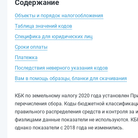
Содержание
Объекты и порядок налогообложения
Таблица значений кодов
Специфика для юридических лиц
Сроки оплаты
Платежка
Последствия неверного указания кодов
Вам в помощь образцы, бланки для скачивания
КБК по земельному налогу 2020 года установлен П
перечисления сбора. Коды бюджетной классификаци
правильного распределения средств и контроля за 
физлицами данные показатели не используются. КБК
однако показатели с 2018 года не изменились.