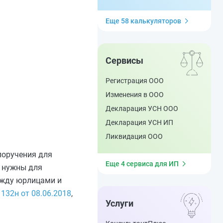
Еще 58 калькуляторов
Сервисы
Регистрация ООО
Изменения в ООО
Декларация УСН ООО
Декларация УСН ИП
Ликвидация ООО
поручения для
Еще 4 сервиса для ИП
и нужны для
между юрлицами и
32н от 08.06.2018
,
Услуги