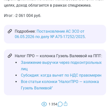
целях, доход облагается в рамках спецрежима.
Итог: -2 061 004 руб.
Подробнее:
Постановление АС ЗСО от
06.05.2026 по делу № А75-17252/2025
.
Налог ПРО — колонка Гузель Валеевой на ППТ:
Занижение выручки через подконтрольных
лиц
Субсидия: когда вычет по НДС правомерен
Все статьи колонки "НалогПРО — колонка
Гузель Валеевой"
1 354