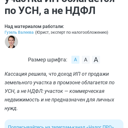
по УСН, а не НДФЛ
Над материалом работали:
Гузель Валеева
(
Юрист, эксперт по налогообложению
)
Размер шрифта:
Кассация решила, что доход ИП от продажи
земельного участка в промзоне облагается по
УСН, а не НДФЛ: участок — коммерческая
недвижимость и не предназначен для личных
нужд.
Подписывайтесь на телеграм-канал «Налог ПРО»
.