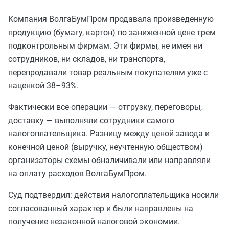
Компания ВолгаБумПром продавала произведенную
продукцию (бумагу, картон) по заниженной цене трем
подконтрольным фирмам. Эти фирмы, не имея ни
сотрудников, ни складов, ни транспорта,
перепродавали товар реальным покупателям уже с
наценкой 38–93%.
Фактически все операции — отгрузку, переговоры,
доставку — выполняли сотрудники самого
налогоплательщика. Разницу между ценой завода и
конечной ценой (выручку, неучтенную обществом)
организаторы схемы обналичивали или направляли
на оплату расходов ВолгаБумПром.
Суд подтвердил: действия налогоплательщика носили
согласованный характер и были направлены на
получение незаконной налоговой экономии.