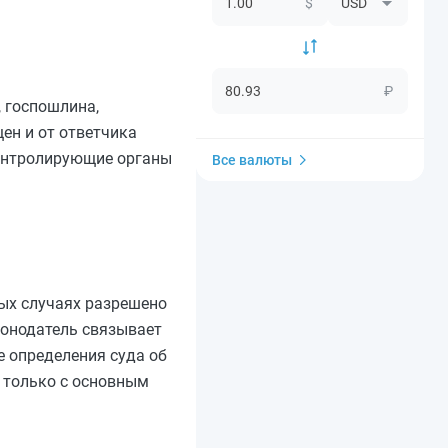
$
₽
 госпошлина,
ен и от ответчика
контролирующие органы
Все валюты
ных случаях разрешено
конодатель связывает
е определения суда об
 только с основным