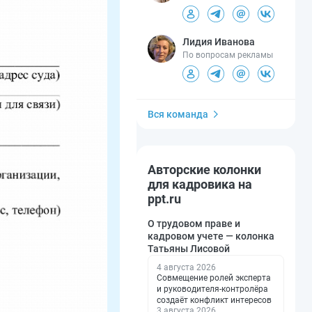
Лидия Иванова
По вопросам рекламы
Вся команда
Авторские колонки
для кадровика на
ppt.ru
О трудовом праве и
кадровом учете — колонка
Татьяны Лисовой
4 августа 2026
Совмещение ролей эксперта
и руководителя-контролёра
создаёт конфликт интересов
3 августа 2026