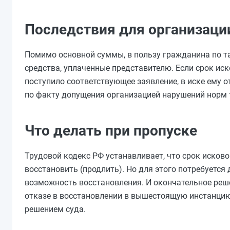
Последствия для организаци
Помимо основной суммы, в пользу гражданина по т
средства, уплаченные представителю. Если срок ис
поступило соответствующее заявление, в иске ему 
по факту допущения организацией нарушений норм 
Что делать при пропуске
Трудовой кодекс РФ устанавливает, что срок исков
восстановить (продлить). Но для этого потребуется
возможность восстановления. И окончательное реше
отказе в восстановлении в вышестоящую инстанцию 
решением суда.