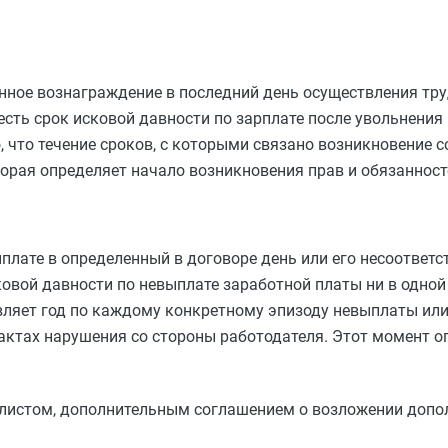
нное вознаграждение в последний день осуществления тру
есть срок исковой давности по зарплате после увольнения 
но, что течение сроков, с которыми связано возникновение
торая определяет начало возникновения прав и обязанност
ыплате в определенный в договоре день или его несоответ
овой давности по невыплате заработной платы ни в одной
тавляет год по каждому конкретному эпизоду невыплаты ил
фактах нарушения со стороны работодателя. Этот момент о
 листом, дополнительным соглашением о возложении допо