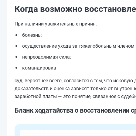
Когда возможно восстановл
При наличии уважительных причин:
болезнь;
осуществление ухода за тяжелобольным членом 
непреодолимая сила;
командировка —
суд, вероятнее всего, согласится с тем, что искову
доказательств и оценка зависят только от внутрен
заработной платы — это понятие, связанное с суде
Бланк ходатайства о восстановлении с