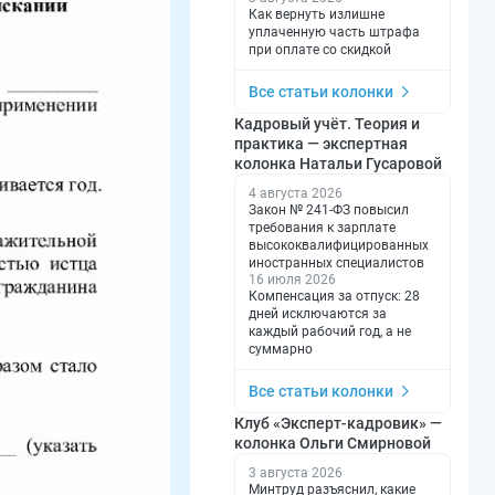
Как вернуть излишне
уплаченную часть штрафа
при оплате со скидкой
Все статьи колонки
Кадровый учёт. Теория и
практика — экспертная
колонка Натальи Гусаровой
4 августа 2026
Закон № 241-ФЗ повысил
требования к зарплате
высококвалифицированных
иностранных специалистов
16 июля 2026
Компенсация за отпуск: 28
дней исключаются за
каждый рабочий год, а не
суммарно
Все статьи колонки
Клуб «Эксперт-кадровик» —
колонка Ольги Смирновой
3 августа 2026
Минтруд разъяснил, какие