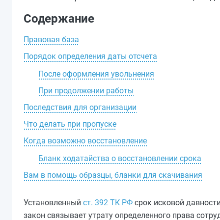
Содержание
Правовая база
Порядок определения даты отсчета
После оформления увольнения
При продолжении работы
Последствия для организации
Что делать при пропуске
Когда возможно восстановление
Бланк ходатайства о восстановлении срока
Вам в помощь образцы, бланки для скачивания
Установленный
ст. 392 ТК РФ
срок исковой давности 
закон связывает утрату определенного права сотру