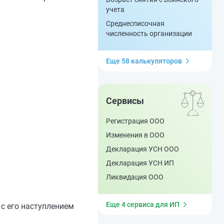
учета
Среднесписочная
численность организации
Еще 58 калькуляторов
Сервисы
Регистрация ООО
Изменения в ООО
Декларация УСН ООО
Декларация УСН ИП
Ликвидация ООО
Еще 4 сервиса для ИП
 с его наступлением