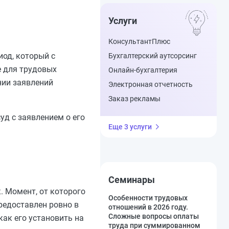
Услуги
КонсультантПлюс
иод, который с
Бухгалтерский аутсорсинг
е для трудовых
Онлайн-бухгалтерия
нии заявлений
Электронная отчетность
Заказ рекламы
уд с заявлением о его
Еще 3 услуги
Семинары
. Момент, от которого
Особенности трудовых
предоставлен ровно в
отношений в 2026 году.
Сложные вопросы оплаты
как его установить на
труда при суммированном