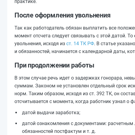
практике.
После оформления увольнения
Так как работодатель обязан выплатить все положе
момент отсчета следует связывать с этой датой. То 
увольнения, исходя из
ст. 14 ТК РФ
. В статье указа
и обязанностей, начинается с календарной даты, ко
При продолжении работы
В этом случае речь идет о задержках гонорара, нев
суммам. Законом не установлен отдельный срок иск
норм. Таким образом, исходя из ст. 392 ТК, он сос
отсчитывается с момента, когда работник узнал о 
датой выдачи заработка;
датой ознакомления с документами: расчетным
обязанностей постфактум и т. д.