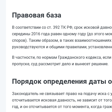
Правовая база
В соответствии со ст. 392 ТК РФ, срок исковой дав
середины 2016 года равен одному году (до этого м
споров). Таким образом, в таких взаимоотношениях
руководствуются и общими правилами, установлен
В частности, по нормам Гражданского кодекса, если 
пропуске, суд рассмотрит дело и вынесет решение.
Порядок определения даты о
Законодатель не связывает право на подачу иска с 
отсчитывается исковая давность, не зависит от тог
год, и он отсчитывается от того момента, когда гра