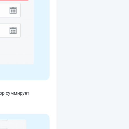
тор суммирует