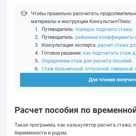
Чтобы правильно рассчитать продолжительно
материалы и инструкции КонсультантПлюс:
Путеводитель:
порядок подсчета стажа
.
Путеводитель:
районные коэффициенты и 
Консультация эксперта:
расчет стажа дл
Готовое решение:
как подсчитать стаж д
Определяем стаж для расчета пособий
.
Стаж больничный, отпускной, северный: н
Для чтения получите
Расчет пособия по временно
Такая программа, как калькулятор расчета стажа, 
беременности и родам.