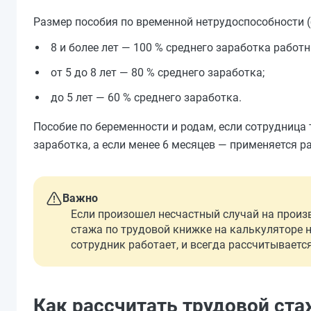
Размер пособия по временной нетрудоспособности (
8 и более лет — 100 % среднего заработка работн
от 5 до 8 лет — 80 % среднего заработка;
до 5 лет — 60 % среднего заработка.
Пособие по беременности и родам, если сотрудница 
заработка, а если менее 6 месяцев — применяется ра
Важно
Если произошел несчастный случай на произ
стажа по трудовой книжке на калькуляторе не
сотрудник работает, и всегда рассчитывается
Как рассчитать трудовой ст