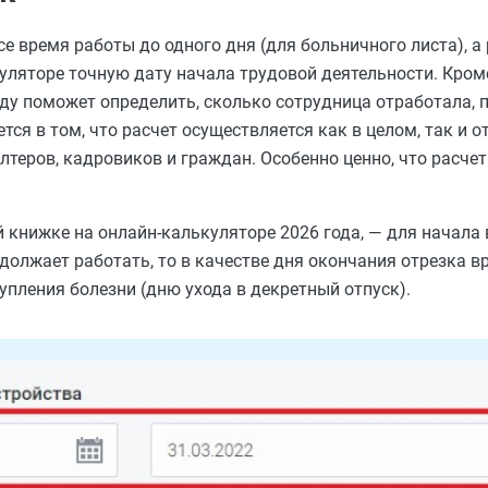
е время работы до одного дня (для больничного листа), а
уляторе точную дату начала трудовой деятельности. Кроме
оду поможет определить, сколько сотрудница отработала, 
тся в том, что расчет осуществляется как в целом, так и 
теров, кадровиков и граждан. Особенно ценно, что расчет
й книжке на онлайн-калькуляторе 2026 года, — для начал
одолжает работать, то в качестве дня окончания отрезка 
упления болезни (дню ухода в декретный отпуск).