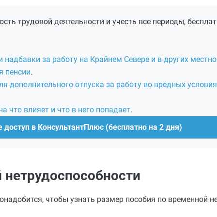
сть трудовой деятельности и учесть все периоды, бесплат
надбавки за работу на Крайнем Севере и в других местно
я пенсии
.
ля дополнительного отпуска за работу во вредных условия
а что влияет и что в него попадает
.
 доступ в КонсультантПлюс (бесплатно на 2 дня)
й нетрудоспособности
понадобится, чтобы узнать размер пособия по временной н