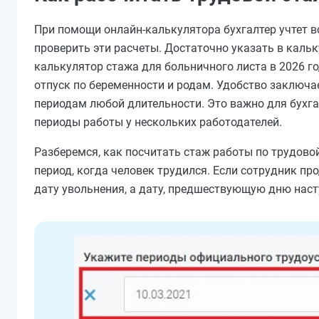
При помощи онлайн-калькулятора бухгалтер учтет вс
проверить эти расчеты. Достаточно указать в кальк
калькулятор стажа для больничного листа в 2026 г
отпуск по беременности и родам. Удобство заключае
периодам любой длительности. Это важно для бухгал
периоды работы у нескольких работодателей.
Разберемся, как посчитать стаж работы по трудово
период, когда человек трудился. Если сотрудник пр
дату увольнения, а дату, предшествующую дню наст