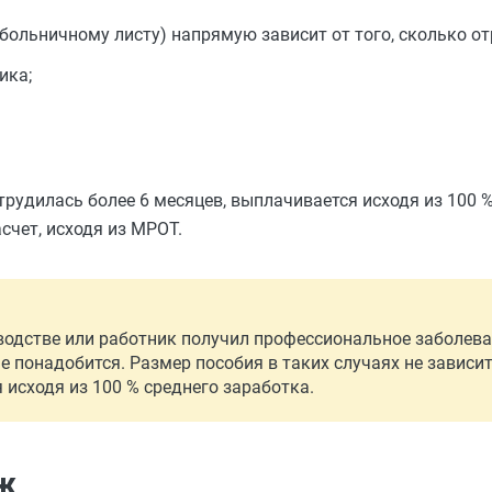
больничному листу) напрямую зависит от того, сколько от
ика;
трудилась более 6 месяцев, выплачивается исходя из 100 
счет, исходя из МРОТ.
водстве или работник получил профессиональное заболеван
 понадобится. Размер пособия в таких случаях не зависит 
 исходя из 100 % среднего заработка.
аж