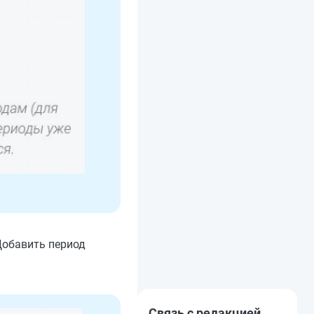
Добавить период
Связь с редакцией