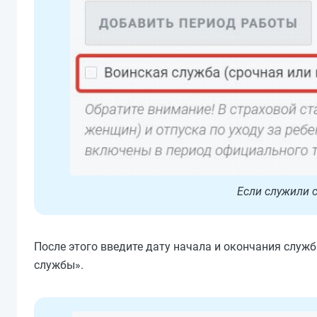
Если служили с
После этого введите дату начала и окончания служ
службы».