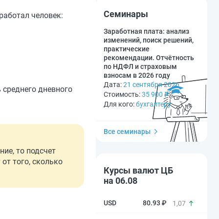
Семинары
работал человек:
Заработная плата: анализ
изменений, поиск решений,
практические
рекомендации. Отчётность
по НДФЛ и страховым
взносам в 2026 году
Дата:
21 сентября 2026
% среднего дневного
Стоимость:
35 900
₽
Для кого:
бухгалтеру
Все семинары
ие, то подсчет
от того, сколько
Курсы валют ЦБ
на 06.08
80.93 ₽
1,07