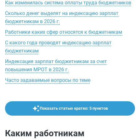
Как изменилась система оплаты труда бюджетников
Сколько денег выделят на индексацию зарплат
бюджетникам в 2026 г.
Работники каких сфер относятся к бюджетникам
С какого года проводят индексацию зарплат
бюджетникам
Индексация зарплат бюджетникам за счет
повышения МРОТ в 2026 г.
Часто задаваемые вопросы по теме
Показать статью кратко: 5 пунктов
Каким работникам