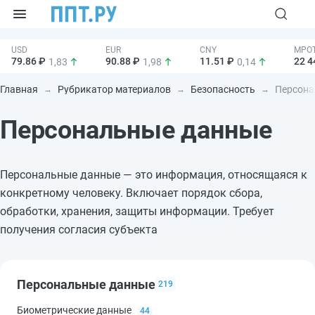
79.86 ₽
90.88 ₽
11.51 ₽
22 4
1,83
1,98
0,14
Главная
Рубрикатор материалов
Безопасность
Персонал
Персональные данные
Персональные данные — это информация, относящаяся к
конкретному человеку. Включает порядок сбора,
обработки, хранения, защиты информации. Требует
получения согласия субъекта
Персональные данные
219
Биометрические данные
44