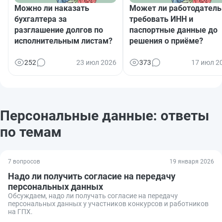
Можно ли наказать
Может ли работодатель
бухгалтера за
требовать ИНН и
разглашение долгов по
паспортные данные до
исполнительным листам?
решения о приёме?
252
23 июл 2026
373
17 июл 2
Персональные данные: ответы
по темам
7 вопросов
19 января 2026
Надо ли получить согласие на передачу
персональных данных
Обсуждаем, надо ли получать согласие на передачу
персональных данных у участников конкурсов и работников
на ГПХ.