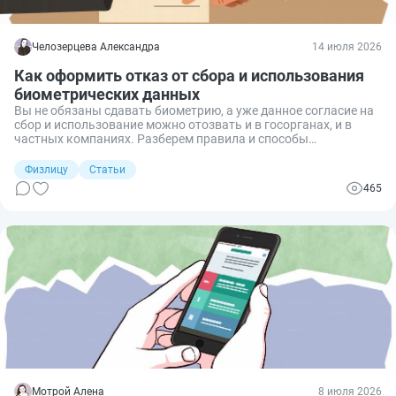
Челозерцева Александра
14 июля 2026
Как оформить отказ от сбора и использования
биометрических данных
Вы не обязаны сдавать биометрию, а уже данное согласие на
сбор и использование можно отозвать и в госорганах, и в
частных компаниях. Разберем правила и способы
направления отказа от сбора и использования биометрии.
Физлицу
Статьи
465
Мотрой Алена
8 июля 2026