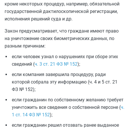
кроме некоторых процедур, например, обязательной
государственной дактилоскопической регистрации,
исполнения решений суда и др.
Закон предусматривает, что граждане имеют право
на уничтожение своих биометрических данных, по
разным причинам:
если человек узнал о нарушениях при сборе этих
сведений (
ч. 3 ст. 21 ФЗ № 152
);
если компания завершила процедуру, ради
которой собрала эту информацию (ч. 4 и 5 ст. 21
ФЗ № 152);
если гражданин по собственному желанию требует
уничтожить все сведения о собственной персоне (
ч.
1 ст. 14 ФЗ № 152
);
если гражданин решил отозвать ранее выданное