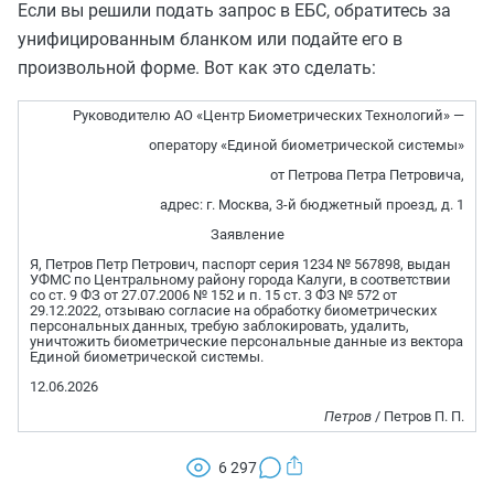
Если вы решили подать запрос в ЕБС, обратитесь за
унифицированным бланком или подайте его в
произвольной форме. Вот как это сделать:
Руководителю АО «Центр Биометрических Технологий» —
оператору «Единой биометрической системы»
от Петрова Петра Петровича,
адрес: г. Москва, 3-й бюджетный проезд, д. 1
Заявление
Я, Петров Петр Петрович, паспорт серия 1234 № 567898, выдан
УФМС по Центральному району города Калуги, в соответствии
со ст. 9 ФЗ от 27.07.2006 № 152 и п. 15 ст. 3 ФЗ № 572 от
29.12.2022, отзываю согласие на обработку биометрических
персональных данных, требую заблокировать, удалить,
уничтожить биометрические персональные данные из вектора
Единой биометрической системы.
12.06.2026
Петров
/ Петров П. П.
6 297