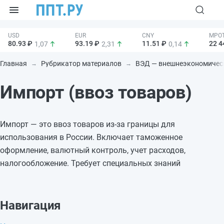
80.93 ₽
93.19 ₽
11.51 ₽
22 4
1,07
2,31
0,14
Главная
Рубрикатор материалов
ВЭД — внешнеэкономическ
Импорт (ввоз товаров)
Импорт — это ввоз товаров из-за границы для
использования в России. Включает таможенное
оформление, валютный контроль, учет расходов,
налогообложение. Требует специальных знаний
Навигация