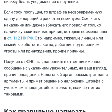
письму бланк уведомления о вручении.
Если срок пропущен, то штраф за несвоевременную
сдачу деклараций и расчетов неминуем. Смягчить
наказание или даже избежать его позволит только
наличие уважительных причин, которые поименованы
в
ст. 112 НК РФ
. Это, например, тяжелые личные или
семейные обстоятельства, действие под влиянием
угрозы или принуждения, прочие причины.
Получив от ФНС акт, направьте в ответ письменное
сообщение с указанием уважительных, на ваш взгляд,
причин опоздания. Налоговый орган рассмотрит ваши
аргументы и примет решение о наложении штрафа с
учетом смягчающих обстоятельств, если сочтет их
таковыми.
Как правильно написать