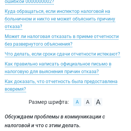
ошибкой 0000000002?
Куда обращаться, если инспектор налоговой на
больничном и никто не может объяснить причину
отказа?
Может ли налоговая отказать в приеме отчетности
без развернутого объяснения?
Что делать, если сроки сдачи отчетности истекают?
Как правильно написать официальное письмо в
налоговую для выяснения причин отказа?
Как доказать, что отчетность была предоставлена
вовремя?
Размер шрифта:
Обсуждаем проблемы в коммуникации с
налоговой и что с этим делать.