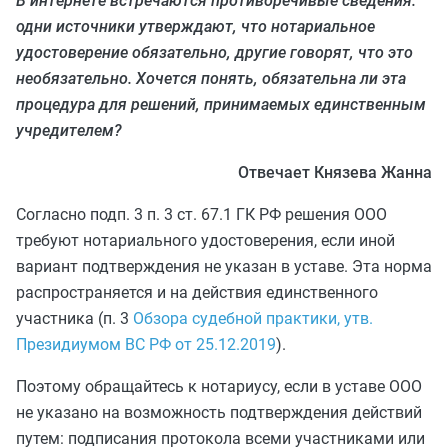
В интернете встречаются противоречивые сведения:
одни источники утверждают, что нотариальное
удостоверение обязательно, другие говорят, что это
необязательно. Хочется понять, обязательна ли эта
процедура для решений, принимаемых единственным
учредителем?
Отвечает Князева Жанна
Согласно подп. 3 п. 3 ст. 67.1 ГК РФ решения ООО
требуют нотариального удостоверения, если иной
вариант подтверждения не указан в уставе. Эта норма
распространяется и на действия единственного
участника (п. 3
Обзора судебной практики, утв.
Президиумом ВС РФ от 25.12.2019
).
Поэтому обращайтесь к нотариусу, если в уставе ООО
не указано на возможность подтверждения действий
путем: подписания протокола всеми участниками или