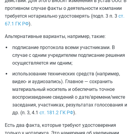
действий. Для этого вносят изменения в устав ООО. В
противном случае факты о деятельности компании
требуется нотариально удостоверять (подп. 3 п. 3
ст.
67.1 ГК РФ
).
Альтернативные варианты, например, такие:
подписание протокола всеми участниками. В
случае с одним учредителем подписание решения
осуществляется им одним;
использование технических средств (например,
видео- и аудиозапись). Главное — сохранить
материальный носитель и обеспечить точное
воспроизведение сведений о дате/времени/месте
заседания, участниках, результатах голосования и
др. (п. 3, 4.1
ст. 181.2 ГК РФ
).
Есть два факта, которые требуют удостоверения
только у нотариуса. Это намерения об увеличении