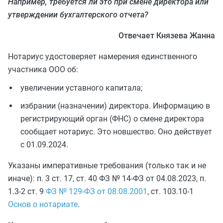
Например, требуется ли это при смене директора или
утверждении бухгалтерского отчета?
Отвечает Князева Жанна
Нотариус удостоверяет намерения единственного
участника ООО об:
увеличении уставного капитала;
избрании (назначении) директора. Информацию в
регистрирующий орган (ФНС) о смене директора
сообщает нотариус. Это новшество. Оно действует
с 01.09.2024.
Указаны императивные требования (только так и не
иначе): п. 3 ст. 17, ст. 40 ФЗ № 14-ФЗ от 04.08.2023, п.
1.3-2 ст. 9
ФЗ № 129-ФЗ от 08.08.2001
, ст. 103.10-1
Основ о нотариате
.