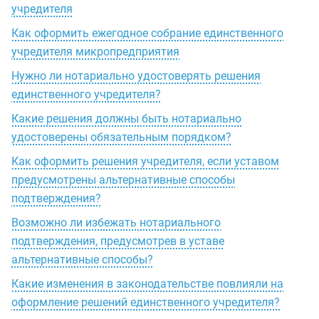
учредителя
Как оформить ежегодное собрание единственного
учредителя микропредприятия
Нужно ли нотариально удостоверять решения
единственного учредителя?
Какие решения должны быть нотариально
удостоверены обязательным порядком?
Как оформить решения учредителя, если уставом
предусмотрены альтернативные способы
подтверждения?
Возможно ли избежать нотариального
подтверждения, предусмотрев в уставе
альтернативные способы?
Какие изменения в законодательстве повлияли на
оформление решений единственного учредителя?