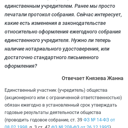
единственным учредителем. Ранее мы просто
печатали протокол собрания. Сейчас интересует,
какие есть изменения в законодательстве
относительно оформления ежегодного собрания
единственного учредителя. Нужно ли теперь
наличие нотариального удостоверения, или
достаточно стандартного письменного
оформления?
Отвечает Князева Жанна
Единственный участник (учредитель) общества
(акционерного или с ограниченной ответственностью)
обязан ежегодно в установленный срок утверждать
годовые результаты деятельности общества
(проводить годовое собрание, ст. 39
ФЗ № 14-ФЗ от
08.02.1998
, п. 3 ст. 47
ФЗ № 208-ФЗ от 26.12.1995
).