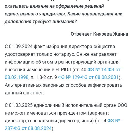
оказывать влияние на оформление решений
единственного учредителя. Какие нововведения или
дополнения требуют внимания?
Отвечает Князева Жанна
С 01.09.2024 факт избрания директора общества
удостоверяет только нотариус. Он же направляет
информацию об этом в регистрирующий орган для
внесения изменений в ЕГРЮЛ (ст. 40
ФЗ № 14-ФЗ от
08.02.1998
, п. 1.3-2 ст. 9
ФЗ № 129-ФЗ от 08.08.2001
).
Альтернативных законных способов зафиксировать
данный факт нет.
С 01.03.2025 единоличный исполнительный орган ООО
не может именоваться президентом (вариант:
директор, генеральный директор, иной) (ст. 4
ФЗ №
287-ФЗ от 08.08.2024
).