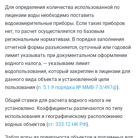
Для определения количества использованной по
лицензии воды необходимо поставить
водоизмерительные приборы. Если таких приборов
нет, то расчет осуществляется по базовым
региональным нормативам. В порядке заполнения
отчетной формы разъясняется, суточный или годовой
лимит указывать при документальном оформлении
водного налога, — указываем лимит
водопользования, который закреплен в лицензии для
данного вида объекта и установленной цели
пользования (
п. 5.1.9 порядка № ММВ-7-3/497@
).
Общей ставки для расчета водного налога не
установлено. Коэффициенты различаются по типу
использования и географическому расположению
водных объектов (
ст. 333.12 НК РФ
).
Забор воды из поверхности объектов и подземных вод