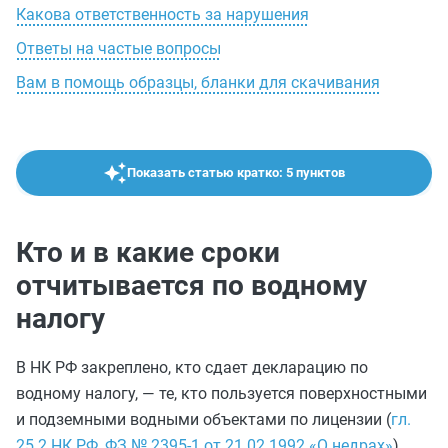
Какова ответственность за нарушения
Ответы на частые вопросы
Вам в помощь образцы, бланки для скачивания
Показать статью кратко: 5 пунктов
Кто и в какие сроки
отчитывается по водному
налогу
В НК РФ закреплено, кто сдает декларацию по
водному налогу, — те, кто пользуется поверхностными
и подземными водными объектами по лицензии (
гл.
25.2 НК РФ
,
ФЗ № 2395-1 от 21.02.1992 «О недрах»
).