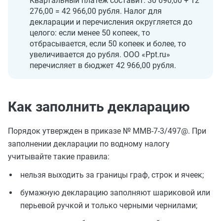
Квартальный платеж составит: 30 690,00 + 12
276,00 = 42 966,00 рубля. Налог для
декларации и перечисления округляется до
целого: если менее 50 копеек, то
отбрасывается, если 50 копеек и более, то
увеличивается до рубля. ООО «Ppt.ru»
перечисляет в бюджет 42 966,00 рубля.
Как заполнить декларацию
Порядок утвержден в приказе № ММВ-7-3/497@. При
заполнении декларации по водному налогу
учитывайте такие правила:
нельзя выходить за границы граф, строк и ячеек;
бумажную декларацию заполняют шариковой или
перьевой ручкой и только черными чернилами;