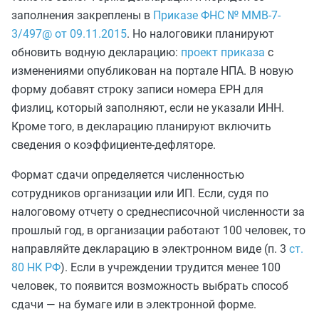
заполнения закреплены в
Приказе ФНС № MMB-7-
3/497@ от 09.11.2015
. Но налоговики планируют
обновить водную декларацию:
проект приказа
с
изменениями опубликован на портале НПА. В новую
форму добавят строку записи номера ЕРН для
физлиц, который заполняют, если не указали ИНН.
Кроме того, в декларацию планируют включить
сведения о коэффициенте-дефляторе.
Формат сдачи определяется численностью
сотрудников организации или ИП. Если, судя по
налоговому отчету о среднесписочной численности за
прошлый год, в организации работают 100 человек, то
направляйте декларацию в электронном виде (п. 3
ст.
80 НК РФ
). Если в учреждении трудится менее 100
человек, то появится возможность выбрать способ
сдачи — на бумаге или в электронной форме.