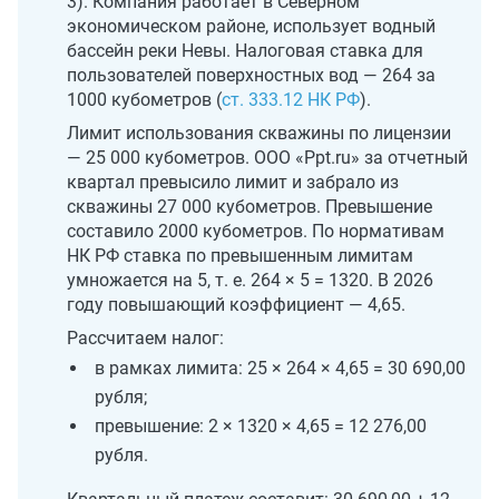
3). Компания работает в Северном
экономическом районе, использует водный
бассейн реки Невы. Налоговая ставка для
пользователей поверхностных вод — 264 за
1000 кубометров (
ст. 333.12 НК РФ
).
Лимит использования скважины по лицензии
— 25 000 кубометров. ООО «Ppt.ru» за отчетный
квартал превысило лимит и забрало из
скважины 27 000 кубометров. Превышение
составило 2000 кубометров. По нормативам
НК РФ ставка по превышенным лимитам
умножается на 5, т. е. 264 × 5 = 1320. В 2026
году повышающий коэффициент — 4,65.
Рассчитаем налог:
в рамках лимита: 25 × 264 × 4,65 = 30 690,00
рубля;
превышение: 2 × 1320 × 4,65 = 12 276,00
рубля.