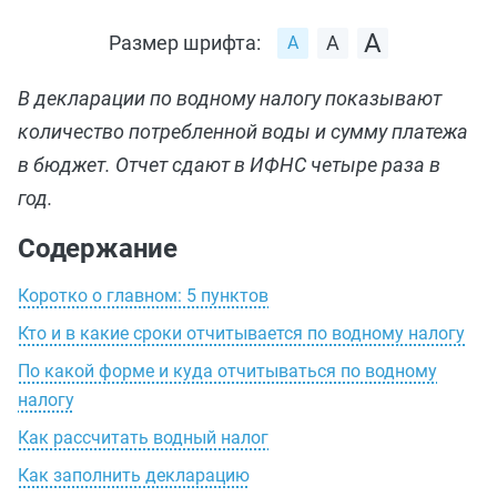
Размер шрифта:
В декларации по водному налогу показывают
количество потребленной воды и сумму платежа
в бюджет. Отчет сдают в ИФНС четыре раза в
год.
Содержание
Коротко о главном: 5 пунктов
Кто и в какие сроки отчитывается по водному налогу
По какой форме и куда отчитываться по водному
налогу
Как рассчитать водный налог
Как заполнить декларацию