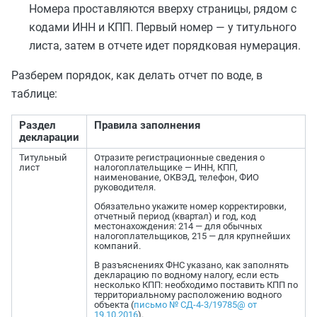
Номера проставляются вверху страницы, рядом с
кодами ИНН и КПП. Первый номер — у титульного
листа, затем в отчете идет порядковая нумерация.
Разберем порядок, как делать отчет по воде, в
таблице:
Раздел
Правила заполнения
декларации
Титульный
Отразите регистрационные сведения о
лист
налогоплательщике — ИНН, КПП,
наименование, ОКВЭД, телефон, ФИО
руководителя.
Обязательно укажите номер корректировки,
отчетный период (квартал) и год, код
местонахождения: 214 — для обычных
налогоплательщиков, 215 — для крупнейших
компаний.
В разъяснениях ФНС указано, как заполнять
декларацию по водному налогу, если есть
несколько КПП: необходимо поставить КПП по
территориальному расположению водного
объекта (
письмо № СД-4-3/19785@ от
19.10.2016
).