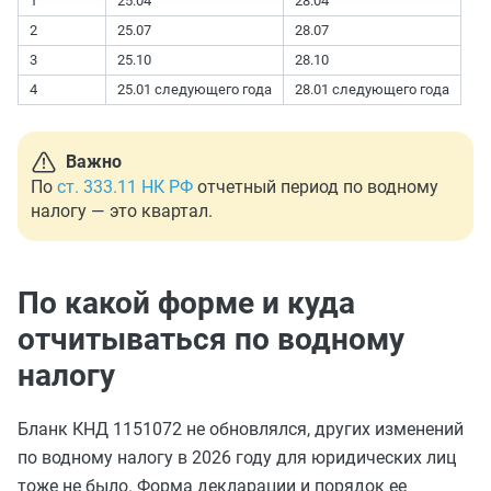
1
25.04
28.04
2
25.07
28.07
3
25.10
28.10
4
25.01 следующего года
28.01 следующего года
Важно
По
ст. 333.11 НК РФ
отчетный период по водному
налогу — это квартал.
По какой форме и куда
отчитываться по водному
налогу
Бланк КНД 1151072 не обновлялся, других изменений
по водному налогу в 2026 году для юридических лиц
тоже не было. Форма декларации и порядок ее