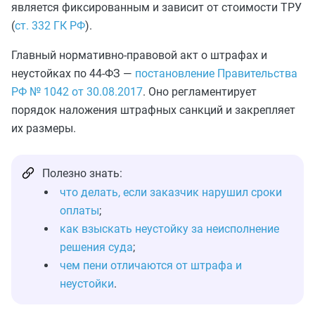
является фиксированным и зависит от стоимости ТРУ
(
ст. 332 ГК РФ
).
Главный нормативно-правовой акт о штрафах и
неустойках по 44-ФЗ —
постановление Правительства
РФ № 1042 от 30.08.2017
. Оно регламентирует
порядок наложения штрафных санкций и закрепляет
их размеры.
Полезно знать:
что делать, если заказчик нарушил сроки
оплаты
;
как взыскать неустойку за неисполнение
решения суда
;
чем пени отличаются от штрафа и
неустойки
.