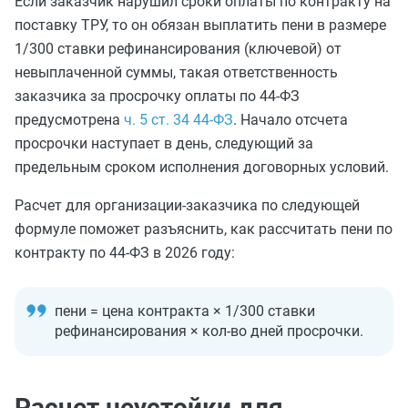
Если заказчик нарушил сроки оплаты по контракту на
поставку ТРУ, то он обязан выплатить пени в размере
1/300 ставки рефинансирования (ключевой) от
невыплаченной суммы, такая ответственность
заказчика за просрочку оплаты по 44-ФЗ
предусмотрена
ч. 5 ст. 34 44-ФЗ
. Начало отсчета
просрочки наступает в день, следующий за
предельным сроком исполнения договорных условий.
Расчет для организации-заказчика по следующей
формуле поможет разъяснить, как рассчитать пени по
контракту по 44-ФЗ в 2026 году:
пени = цена контракта × 1/300 ставки
рефинансирования × кол-во дней просрочки.
Расчет неустойки для