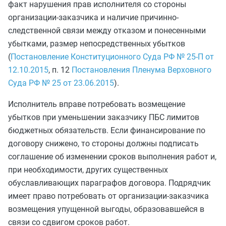
факт нарушения прав исполнителя со стороны
организации-заказчика и наличие причинно-
следственной связи между отказом и понесенными
убытками, размер непосредственных убытков
(
Постановление Конституционного Суда РФ № 25-П от
12.10.2015
, п. 12
Постановления Пленума Верховного
Суда РФ № 25 от 23.06.2015
).
Исполнитель вправе потребовать возмещение
убытков при уменьшении заказчику ПБС лимитов
бюджетных обязательств. Если финансирование по
договору снижено, то стороны должны подписать
соглашение об изменении сроков выполнения работ и,
при необходимости, других существенных
обуславливающих параграфов договора. Подрядчик
имеет право потребовать от организации-заказчика
возмещения упущенной выгоды, образовавшейся в
связи со сдвигом сроков работ.