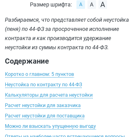
Размер шрифта:
Разбираемся, что представляет собой неустойка
(пеня) по 44-ФЗ за просроченное исполнение
контракта и как производится удержание
неустойки из суммы контракта по 44-ФЗ.
Содержание
Коротко о главном: 5 пунктов
Неустойка по контракту по 44-ФЗ
Калькуляторы для расчета неустойки
Расчет неустойки для заказчика
Расчет неустойки для поставщика
Можно ли взыскать упущенную выгоду
Ответы на наиболее часто встречающиеся вопросы