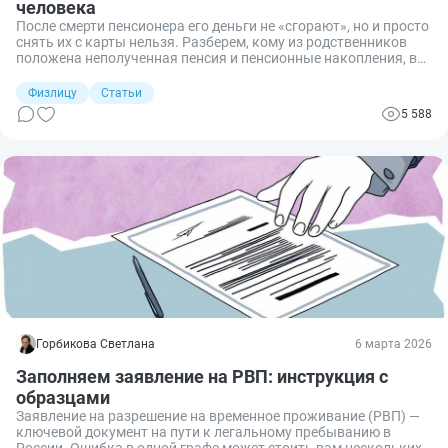
человека
После смерти пенсионера его деньги не «сгорают», но и просто
снять их с карты нельзя. Разберем, кому из родственников
положена неполученная пенсия и пенсионные накопления, в
каком размере и как оформить выплаты законно.
Физлицу
Статьи
5 588
Горбикова Светлана
6 марта 2026
Заполняем заявление на РВП: инструкция с
образцами
Заявление на разрешение на временное проживание (РВП) —
ключевой документ на пути к легальному пребыванию в