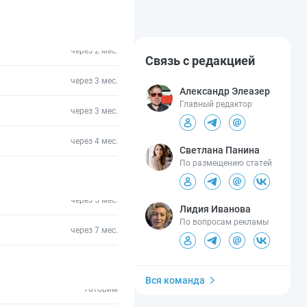
через 2 мес.
Связь с редакцией
через 3 мес.
Александр Элеазер
Главный редактор
через 3 мес.
через 4 мес.
Светлана Панина
По размещению статей
через 5 мес.
Лидия Иванова
По вопросам рекламы
через 7 мес.
Вся команда
готовим