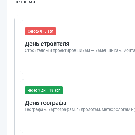
первыми.
Сегодня · 9 авг
День строителя
Строителям и проектировщикам — каменщикам, монтаж
через 9 дн. · 18 авг
День географа
Географам, картографам, гидрологам, метеорологам и 