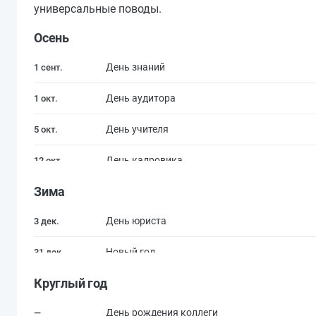
универсальные поводы.
Осень
День знаний
1 сент.
День аудитора
1 окт.
День учителя
5 окт.
День кадровика
12 окт.
Зима
День юриста
3 дек.
Новый год
31 дек.
Круглый год
День рождения коллеги
—