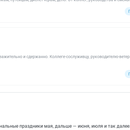
жительно и сдержанно. Коллеге-сослуживцу, руководителю-ветеран
альные праздники мая, дальше — июня, июля и так далее.