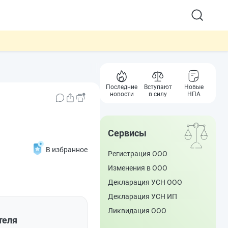
Последние
Вступают
Новые
новости
в силу
НПА
Сервисы
В избранное
Регистрация ООО
Изменения в ООО
Декларация УСН ООО
Декларация УСН ИП
Ликвидация ООО
теля