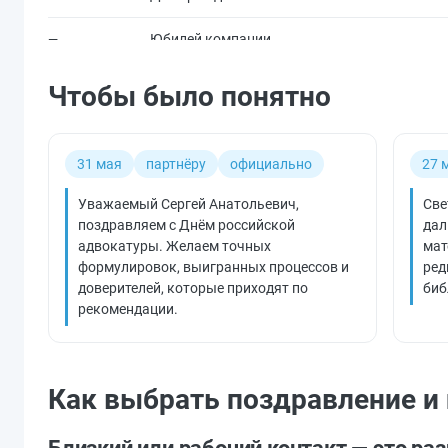
Юбилей компании
—
Чтобы было понятно
31 мая
партнёру
официально
27 
Уважаемый Сергей Анатольевич,
Све
поздравляем с Днём российской
дал
адвокатуры. Желаем точных
мат
формулировок, выигранных процессов и
ред
доверителей, которые приходят по
биб
рекомендации.
Как выбрать поздравление и 