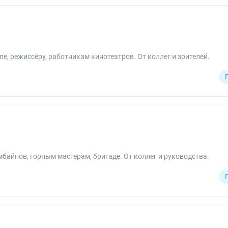
пе, режиссёру, работникам кинотеатров. От коллег и зрителей.
айнов, горным мастерам, бригаде. От коллег и руководства.