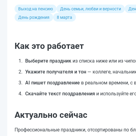
Выход на пенсию
День семьи, любви и верности
Ден
День рождения
8 марта
Как это работает
Выберите праздник
из списка ниже или из чипо
Укажите получателя и тон
— коллеге, начальник
AI пишет поздравление
в реальном времени, с 
Скачайте текст поздравления
и используйте ег
Актуально сейчас
Профессиональные праздники, отсортированы по бл