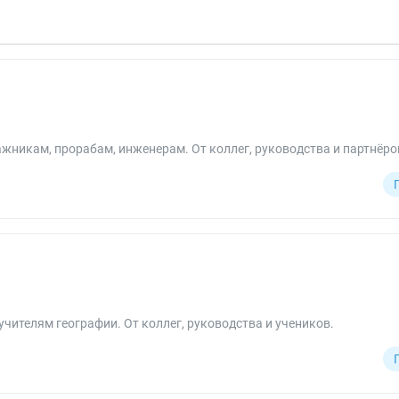
никам, прорабам, инженерам. От коллег, руководства и партнёро
учителям географии. От коллег, руководства и учеников.