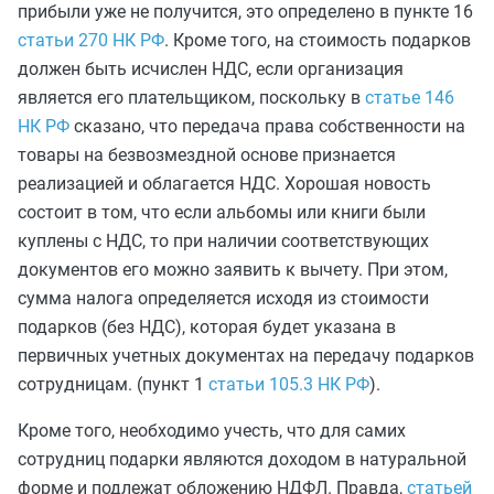
прибыли уже не получится, это определено в пункте 16
статьи 270 НК РФ
. Кроме того, на стоимость подарков
должен быть исчислен НДС, если организация
является его плательщиком, поскольку в
статье 146
НК РФ
сказано, что передача права собственности на
товары на безвозмездной основе признается
реализацией и облагается НДС. Хорошая новость
состоит в том, что если альбомы или книги были
куплены с НДС, то при наличии соответствующих
документов его можно заявить к вычету. При этом,
сумма налога определяется исходя из стоимости
подарков (без НДС), которая будет указана в
первичных учетных документах на передачу подарков
сотрудницам. (пункт 1
статьи 105.3 НК РФ
).
Кроме того, необходимо учесть, что для самих
сотрудниц подарки являются доходом в натуральной
форме и подлежат обложению НДФЛ. Правда,
статьей