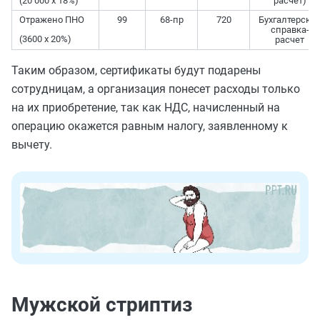
(20 000 x 18%)
расчет)
Отражено ПНО
99
68-пр
720
Бухгалтерска
справка-
(3600 x 20%)
расчет
Таким образом, сертификаты будут подарены
сотрудницам, а организация понесет расходы только
на их приобретение, так как НДС, начисленный на
операцию окажется равным налогу, заявленному к
вычету.
Мужской стриптиз