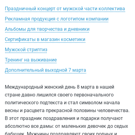
Праздничный концерт от мужской части коллектива
Рекламная продукция с логотипом компании
Альбомы для творчества и дневники
Сертификаты в магазин косметики
Мужской стриптиз
Тренинг на выживание
Дополнительный выходной 7 марта
Международный женский день 8 марта в нашей
стране давно лишился своего первоначального
политического подтекста и стал символом начала
весны и расцвета прекрасной половины человечества.
В этот праздник поздравления и подарки получают
абсолютно все дамы: от маленьких девочек до седых
бабушек. Мужчины поздравляют своих родных и