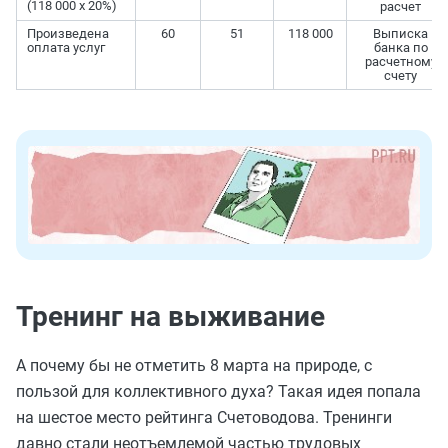
(118 000 x 20%)
расчет
Произведена
60
51
118 000
Выписка
оплата услуг
банка по
расчетному
счету
Тренинг на выживание
А почему бы не отметить 8 марта на природе, с
пользой для коллективного духа? Такая идея попала
на шестое место рейтинга Счетоводова. Тренинги
давно стали неотъемлемой частью трудовых