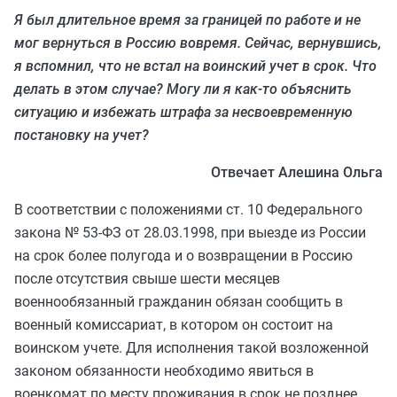
Я был длительное время за границей по работе и не
мог вернуться в Россию вовремя. Сейчас, вернувшись,
я вспомнил, что не встал на воинский учет в срок. Что
делать в этом случае? Могу ли я как-то объяснить
ситуацию и избежать штрафа за несвоевременную
постановку на учет?
Отвечает Алешина Ольга
В соответствии с положениями ст. 10 Федерального
закона № 53-ФЗ от 28.03.1998, при выезде из России
на срок более полугода и о возвращении в Россию
после отсутствия свыше шести месяцев
военнообязанный гражданин обязан сообщить в
военный комиссариат, в котором он состоит на
воинском учете. Для исполнения такой возложенной
законом обязанности необходимо явиться в
военкомат по месту проживания в срок не позднее