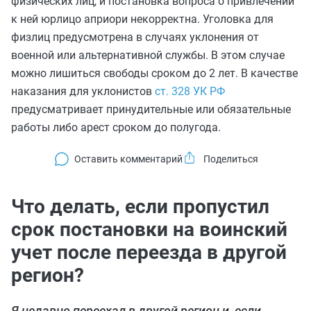
физических лиц, и постановка вопроса о привлечении
к ней юрлицо априори некорректна. Уголовка для
физлиц предусмотрена в случаях уклонения от
военной или альтернативной службы. В этом случае
можно лишиться свободы сроком до 2 лет. В качестве
наказания для уклонистов
ст. 328 УК РФ
предусматривает принудительные или обязательные
работы либо арест сроком до полугода.
Оставить комментарий
Что делать, если пропустил
срок постановки на воинский
учет после переезда в другой
регион?
Я недавно переехал в другой регион и, если