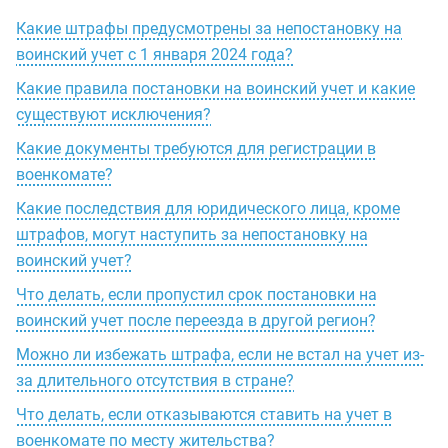
Какие штрафы предусмотрены за непостановку на
воинский учет с 1 января 2024 года?
Какие правила постановки на воинский учет и какие
существуют исключения?
Какие документы требуются для регистрации в
военкомате?
Какие последствия для юридического лица, кроме
штрафов, могут наступить за непостановку на
воинский учет?
Что делать, если пропустил срок постановки на
воинский учет после переезда в другой регион?
Можно ли избежать штрафа, если не встал на учет из-
за длительного отсутствия в стране?
Что делать, если отказываются ставить на учет в
военкомате по месту жительства?