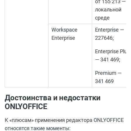
от 155 213 — в
локальной
среде
Workspace
Enterprise —
Enterprise
227646;
Enterprise Plus
— 341 469;
Premium —
341 469
Достоинства и недостатки
ONLYOFFICE
К «плюсам» применения редактора ONLYOFFICE
относятся такие моменты: