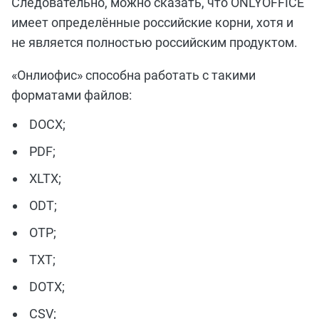
Следовательно,
можно сказать, что ONLYOFFICE
имеет определённые российские корни, хотя и
не является полностью российским продуктом.
«Онлиофис» способна работать с такими
форматами файлов:
DOCX;
PDF;
XLTX;
ODT;
OTP;
TXT;
DOTX;
CSV;