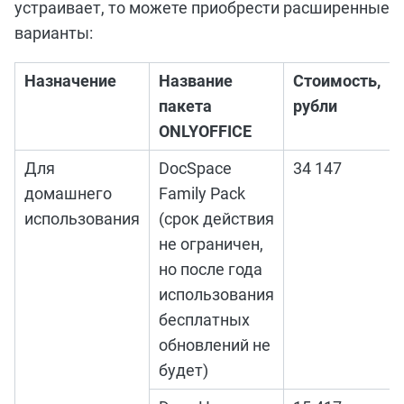
устраивает, то можете приобрести расширенные
варианты:
Назначение
Название
Стоимость,
пакета
рубли
ONLYOFFICE
Для
DocSpace
34 147
домашнего
Family Pack
использования
(срок действия
не ограничен,
но после года
использования
бесплатных
обновлений не
будет)