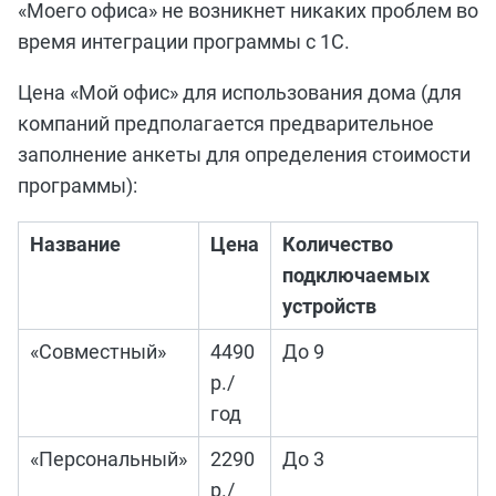
«Моего офиса» не возникнет никаких проблем во
время интеграции программы с 1С.
Цена «Мой офис» для использования дома (для
компаний предполагается предварительное
заполнение анкеты для определения стоимости
программы):
Название
Цена
Количество
подключаемых
устройств
«Совместный»
4490
До 9
р./
год
«Персональный»
2290
До 3
р./