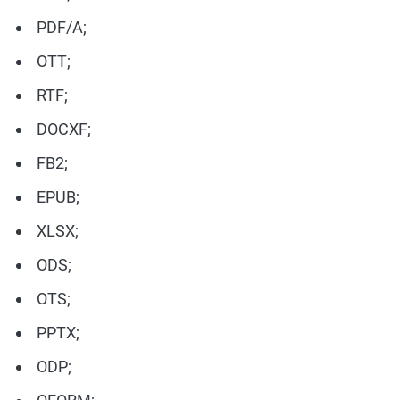
PDF/A;
OTT;
RTF;
DOCXF;
FB2;
EPUB;
XLSX;
ODS;
OTS;
PPTX;
ODP;