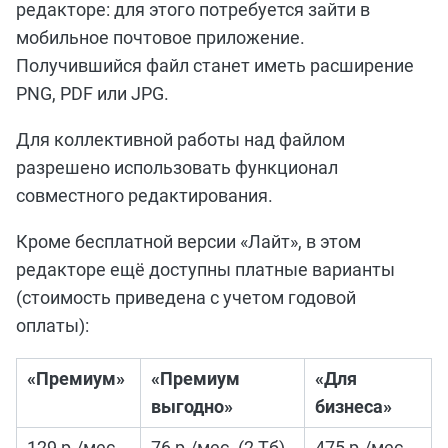
редакторе: для этого потребуется зайти в
мобильное почтовое приложение.
Получившийся файл станет иметь расширение
PNG, PDF или JPG.
Для коллективной работы над файлом
разрешено использовать функционал
совместного редактирования.
Кроме бесплатной версии «Лайт», в этом
редакторе
ещё
доступны платные варианты
(стоимость приведена с учетом годовой
оплаты):
«Премиум»
«Премиум
«Для
выгодно»
бизнеса»
129 р./мес.
76 р./мес. (2 Тб),
475 р./мес.