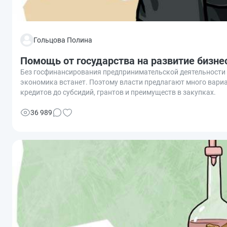
Гольцова Полина
Помощь от государства на развитие бизне
Без госфинансирования предпринимательской деятельности 
экономика встанет. Поэтому власти предлагают много вари
кредитов до субсидий, грантов и преимуществ в закупках.
36 989