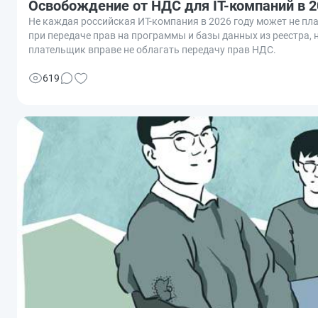
Освобождение от НДС для IT-компаний в 2
Не каждая российская ИТ-компания в 2026 году может не пла
при передаче прав на программы и базы данных из реестра,
плательщик вправе не облагать передачу прав НДС.
619