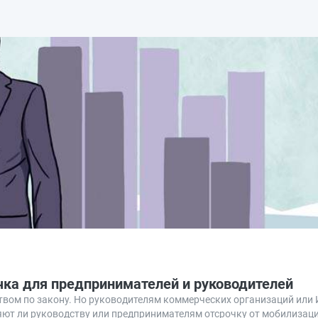
чка для предпринимателей и руководителей
ом по закону. Но руководителям коммерческих организаций или 
яют ли руководству или предпринимателям отсрочку от мобилизац