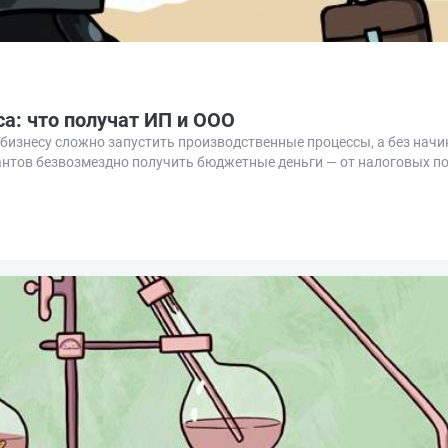
са: что получат ИП и ООО
бизнесу сложно запустить производственные процессы, а без на
антов безвозмездно получить бюджетные деньги — от налоговых п