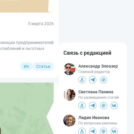
5 марта 2026
чинающих предпринимателей
ослаблений и льготных
Связь с редакцией
Александр Элеазер
Ип
Статьи
Главный редактор
Светлана Панина
По размещению статей
Лидия Иванова
По вопросам рекламы