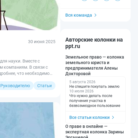
Вся команда
Авторские колонки на
30 июня 2025
ppt.ru
Земельное право — колонка
для науки. Вместе с
земельного юриста и
м компаниям. В связи с
предпринимателя Алены
дробнее, что необходимо
Докторовой
5 августа 2026
Руководителю
Статьи
Не спешите покупать землю
10 июля 2026
Что нужно делать после
получения участка в
безвозмездное пользование
Все статьи колонки
О праве в онлайне —
экспертная колонка Зарины
Эргашевой