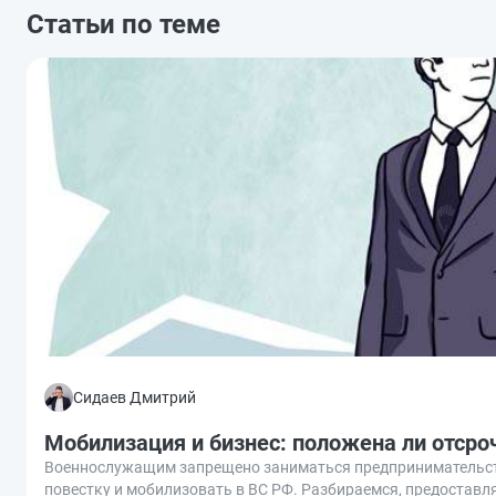
Статьи по теме
Сидаев Дмитрий
Мобилизация и бизнес: положена ли отсро
Военнослужащим запрещено заниматься предпринимательств
повестку и мобилизовать в ВС РФ. Разбираемся, предоставл