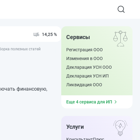
14,25 %
Сервисы
борка полезных статей
Регистрация ООО
Изменения в ООО
Декларация УСН ООО
Декларация УСН ИП
Ликвидация ООО
лючать финансовую,
Еще 4 сервиса для ИП
Услуги
КонсультантПлюс