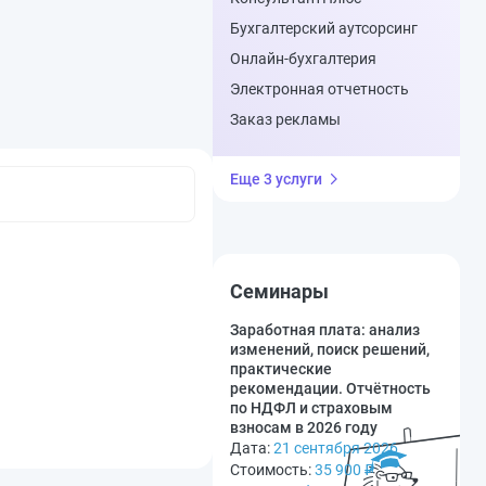
Бухгалтерский аутсорсинг
Онлайн-бухгалтерия
Электронная отчетность
Заказ рекламы
Еще 3 услуги
Семинары
Заработная плата: анализ
изменений, поиск решений,
практические
рекомендации. Отчётность
по НДФЛ и страховым
взносам в 2026 году
Дата:
21 сентября 2026
Стоимость:
35 900
₽