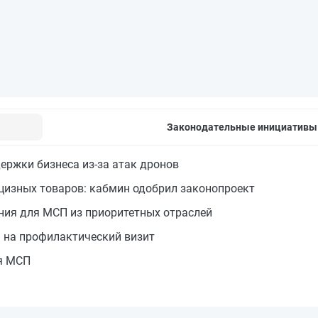
Законодательные инициативы
ржки бизнеса из-за атак дронов
цизных товаров: кабмин одобрил законопроект
ия для МСП из приоритетных отраслей
 на профилактический визит
я МСП