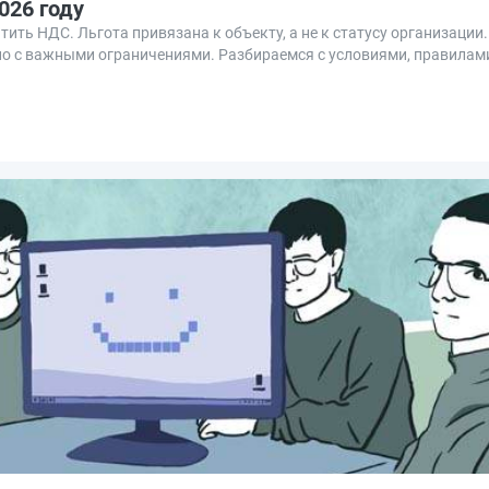
026 году
тить НДС. Льгота привязана к объекту, а не к статусу организации
 но с важными ограничениями. Разбираемся с условиями, правилам