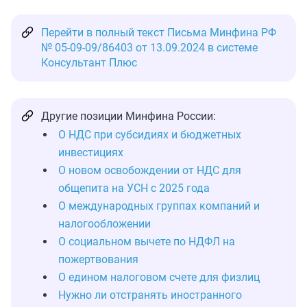
Перейти в полный текст Письма Минфина РФ
№ 05-09-09/86403 от 13.09.2024 в системе
Консультант Плюс
Другие позиции Минфина России:
О НДС при субсидиях и бюджетных
инвестициях
О новом освобождении от НДС для
общепита на УСН с 2025 года
О международных группах компаний и
налогообложении
О социальном вычете по НДФЛ на
пожертвования
О едином налоговом счете для физлиц
Нужно ли отстранять иностранного