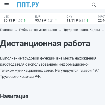
80.93 ₽
93.19 ₽
11.51 ₽
22 4
1,07
2,31
0,14
Главная
Рубрикатор материалов
Трудовое право. Кадры
Дистанционная работа
Выполнение трудовой функции вне места нахождения
работодателя с использованием информационно-
телекоммуникационных сетей. Регулируется главой 49.1
Трудового кодекса РФ.
Навигация