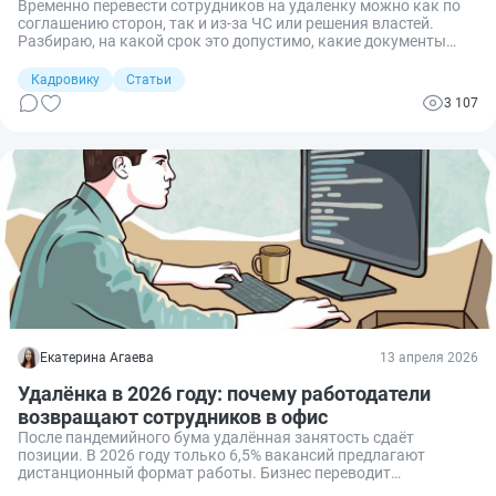
Временно перевести сотрудников на удаленку можно как по
соглашению сторон, так и из‑за ЧС или решения властей.
Разбираю, на какой срок это допустимо, какие документы
оформить в каждом случае и как корректно вернуть людей в
офис.
Кадровику
Статьи
3 107
Екатерина Агаева
13 апреля 2026
Удалёнка в 2026 году: почему работодатели
возвращают сотрудников в офис
После пандемийного бума удалённая занятость сдаёт
позиции. В 2026 году только 6,5% вакансий предлагают
дистанционный формат работы. Бизнес переводит
сотрудников на гибрид и усиливает контроль за