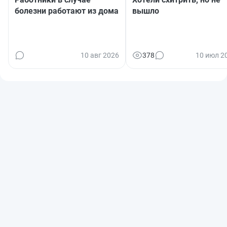
болезни работают из дома
вышло
10 авг 2026
378
10 июл 2