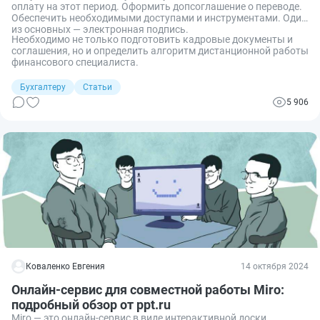
оплату на этот период. Оформить допсоглашение о переводе.
Обеспечить необходимыми доступами и инструментами. Один
из основных — электронная подпись.
Необходимо не только подготовить кадровые документы и
соглашения, но и определить алгоритм дистанционной работы
финансового специалиста.
Бухгалтеру
Статьи
5 906
Коваленко Евгения
14 октября 2024
Онлайн-сервис для совместной работы Miro:
подробный обзор от ppt.ru
Miro — это онлайн-сервис в виде интерактивной доски,