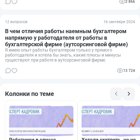
2 866
12 вопросов
16 сентября 2024
В чем отличия работы наемным бухгалтером
напрямую у работодателя от работы в
бухгалтерской фирме (аутсорсинговой фирме)
Я имею опыт работы бухгалтером только у прямого
работодателя и хотела бы знать, какие плюсы и минусы
существуют при работе в аутсорсинговой фирме.
13 724
Колонки по теме
Работники в случае
Хотели схитрить, но не