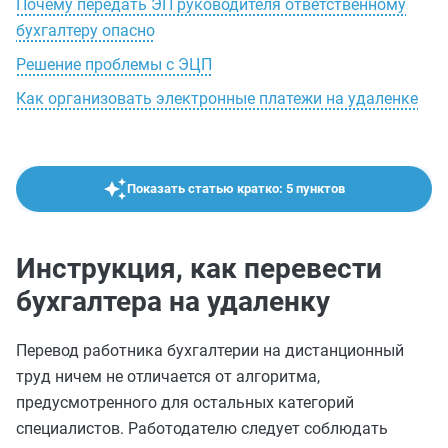
Почему передать ЭП руководителя ответственному
бухгалтеру опасно
Решение проблемы с ЭЦП
Как организовать электронные платежи на удаленке
Показать статью кратко: 5 пунктов
Инструкция, как перевести
бухгалтера на удаленку
Перевод работника бухгалтерии на дистанционный
труд ничем не отличается от алгоритма,
предусмотренного для остальных категорий
специалистов. Работодателю следует соблюдать