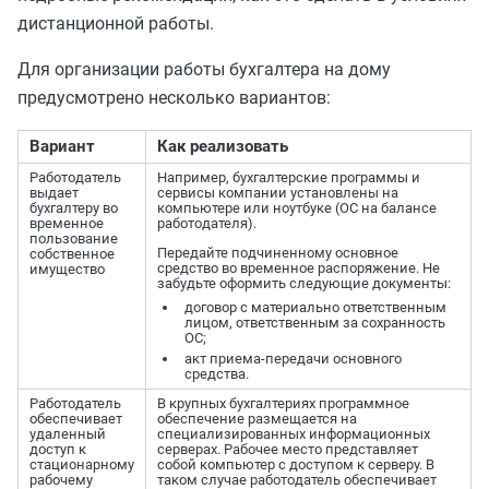
дистанционной работы.
Для организации работы бухгалтера на дому
предусмотрено несколько вариантов:
Вариант
Как реализовать
Работодатель
Например, бухгалтерские программы и
выдает
сервисы компании установлены на
бухгалтеру во
компьютере или ноутбуке (ОС на балансе
временное
работодателя).
пользование
Передайте подчиненному основное
собственное
средство во временное распоряжение. Не
имущество
забудьте оформить следующие документы:
договор с материально ответственным
лицом, ответственным за сохранность
ОС;
акт приема-передачи основного
средства.
Работодатель
В крупных бухгалтериях программное
обеспечивает
обеспечение размещается на
удаленный
специализированных информационных
доступ к
серверах. Рабочее место представляет
стационарному
собой компьютер с доступом к серверу. В
рабочему
таком случае работодатель обеспечивает