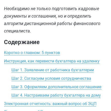
Необходимо не только подготовить кадровые
документы и соглашения, но и определить
алгоритм дистанционной работы финансового
специалиста.
Содержание
Коротко о главном: 5 пунктов
Инструкция, как перевести бухгалтера на удаленку
Шаг 1. Заявление от работника бухгалтерии
Шаг 2. Согласуем условия сотрудничества
Шаг 3. Оформляем дополнительное соглашение
Шаг 4. Настраиваем работу бухгалтера на дому
Электронная отчетность: важный вопрос об ЭЦП