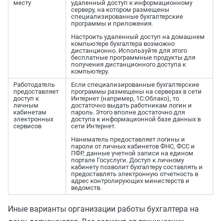
месту
удаленный доступ к информационному
серверу, на котором размещены
специализированные бухгалтерские
программы и приложения.
Настроить удаленный доступ на домашнем
компьютере бухгалтера возможно
дистанционно. Используйте для этого
бесплатные программные продукты для
получения дистанционного доступа к
компьютеру.
Работодатель
Если специализированные бухгалтерские
предоставляет
программы размещены на серверах в сети
доступ к
Интернет (например, 1С:Облако), то
личным
достаточно выдать работникам логин и
кабинетам
пароль. Этого вполне достаточно для
электронных
доступа к информационной базе данных в
сервисов
сети Интернет.
Наниматель предоставляет логины и
пароли от личных кабинетов ФНС, ФСС и
ПФР, данные учетной записи на едином
портале Госуслуги. Доступ к личному
кабинету позволит бухгалтеру составлять и
предоставлять электронную отчетность в
адрес контролирующих министерств и
ведомств.
Иные варианты организации работы бухгалтера на