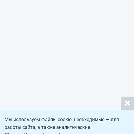
Мы используем файлы cookie: необходимые — для
работы сайта, а также аналитические