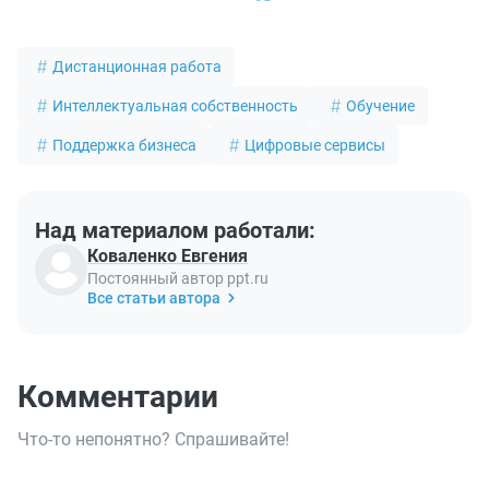
индивидуальных российских клиентов. Кроме
того, доступна бесплатная версия.
Дистанционная работа
Интеллектуальная собственность
Обучение
Поддержка бизнеса
Цифровые сервисы
Над материалом работали:
Коваленко Евгения
Постоянный автор ppt.ru
Все статьи автора
Комментарии
Что-то непонятно? Спрашивайте!