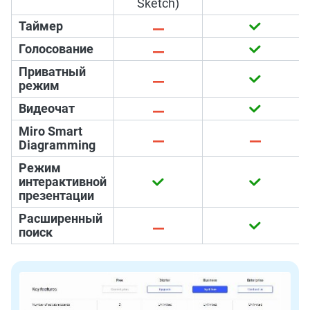
Sketch)
Таймер
Голосование
Приватный
режим
Видеочат
Miro Smart
Diagramming
Режим
интерактивной
презентации
Расширенный
поиск