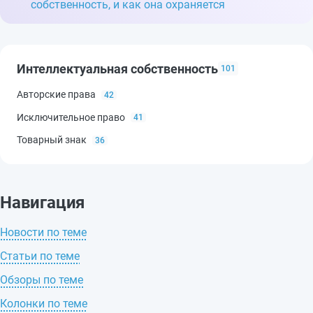
собственность, и как она охраняется
Интеллектуальная собственность
101
Авторские права
42
Исключительное право
41
Товарный знак
36
Навигация
Новости по теме
Статьи по теме
Обзоры по теме
Колонки по теме