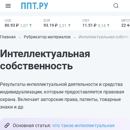
80.93 ₽
93.19 ₽
11.51 ₽
22 4
1,07
2,31
0,14
Главная
Рубрикатор материалов
Интеллектуальная собстве
Интеллектуальная
собственность
Результаты интеллектуальной деятельности и средства
индивидуализации, которым предоставляется правовая
охрана. Включает авторские права, патенты, товарные
знаки и др.
Основная статья:
что такое интеллектуальная