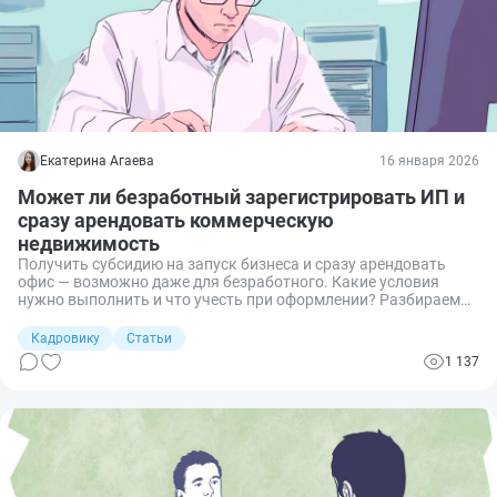
Екатерина Агаева
16 января 2026
Может ли безработный зарегистрировать ИП и
сразу арендовать коммерческую
недвижимость
Получить субсидию на запуск бизнеса и сразу арендовать
офис — возможно даже для безработного. Какие условия
нужно выполнить и что учесть при оформлении? Разбираем
весь процесс по шагам.
Кадровику
Статьи
1 137