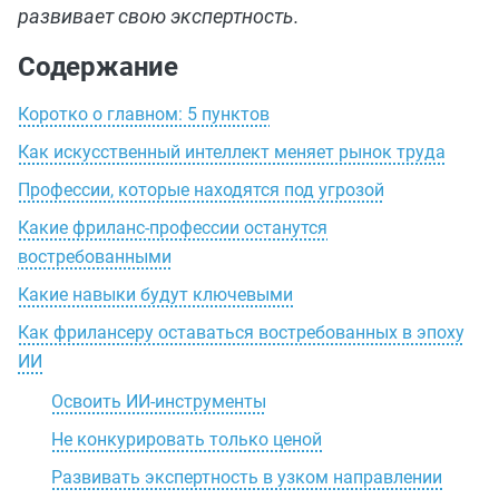
развивает свою экспертность.
Содержание
Коротко о главном: 5 пунктов
Как искусственный интеллект меняет рынок труда
Профессии, которые находятся под угрозой
Какие фриланс-профессии останутся
востребованными
Какие навыки будут ключевыми
Как фрилансеру оставаться востребованных в эпоху
ИИ
Освоить ИИ-инструменты
Не конкурировать только ценой
Развивать экспертность в узком направлении