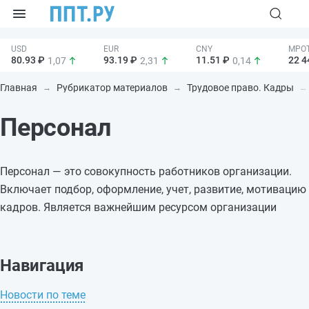
80.93 ₽
93.19 ₽
11.51 ₽
22 4
1,07
2,31
0,14
Главная
Рубрикатор материалов
Трудовое право. Кадры
Персонал
Персонал — это совокупность работников организации.
Включает подбор, оформление, учет, развитие, мотивацию
кадров. Является важнейшим ресурсом организации
Навигация
Новости по теме