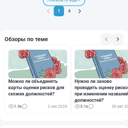
1
4
Обзоры по теме
Можно ли объединять
Нужно ли заново
карты оценки рисков для
проводить оценку риско
схожих должностей?
при изменении названи
должностей?
1.3к
2 сен 2024
3.1к
30 авг 2