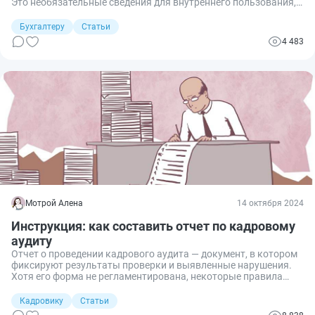
Это необязательные сведения для внутреннего пользования, а
отчетную информацию о штате подают теперь в расчете РСВ.
Бухгалтеру
Статьи
4 483
Мотрой Алена
14 октября 2024
Инструкция: как составить отчет по кадровому
аудиту
Отчет о проведении кадрового аудита — документ, в котором
фиксируют результаты проверки и выявленные нарушения.
Хотя его форма не регламентирована, некоторые правила
составления имеются.
Кадровику
Статьи