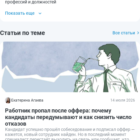
профессий и должностей
Показать еще
Статьи по теме
Все статьи
Екатерина Агаева
14 июля 2026
Работник пропал после оффера: почему
кандидаты передумывают и как снизить число
отказов
Кандидат успешно прошёл собеседование и подписал оффер —
кажется, новый сотрудник найден. Но в последний момент
специалист перестаёт выходить на связь или сообщает, что