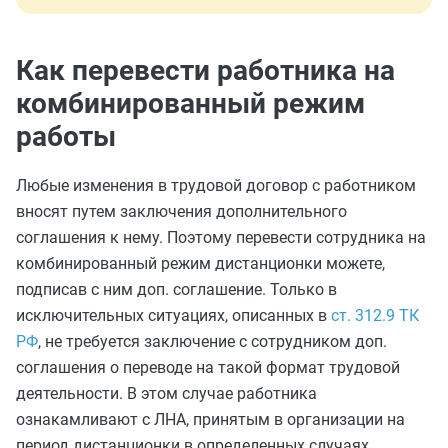
Как перевести работника на
комбинированный режим
работы
Любые изменения в трудовой договор с работником
вносят путем заключения дополнительного
соглашения к нему. Поэтому перевести сотрудника на
комбинированный режим дистанционки можете,
подписав с ним доп. соглашение. Только в
исключительных ситуациях, описанных в
ст. 312.9 ТК
РФ
, не требуется заключение с сотрудником доп.
соглашения о переводе на такой формат трудовой
деятельности. В этом случае работника
ознакамливают с ЛНА, принятым в организации на
период дистанционки в определенных случаях.