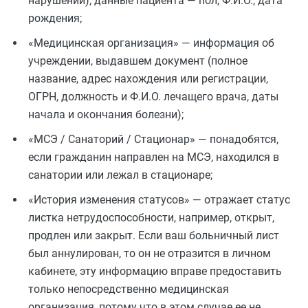
нарушений), данные пациента — пол, Ф.И.О., дата
рождения;
«Медицинская организация» — информация об
учреждении, выдавшем документ (полное
название, адрес нахождения или регистрации,
ОГРН, должность и Ф.И.О. лечащего врача, даты
начала и окончания болезни);
«МСЭ / Санаторий / Стационар» — понадобятся,
если гражданин направлен на МСЭ, находился в
санатории или лежал в стационаре;
«История изменения статусов» — отражает статус
листка нетрудоспособности, например, открыт,
продлен или закрыт. Если ваш больничный лист
был аннулирован, то он не отразится в личном
кабинете, эту информацию вправе предоставить
только непосредственно медицинская
организация, потому что в этом случае ее не