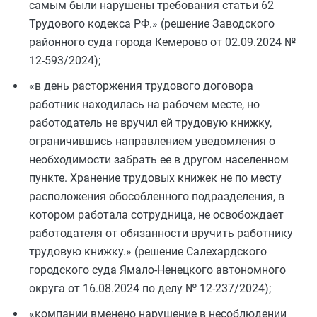
самым были нарушены требования статьи 62
Трудового кодекса РФ.» (решение Заводского
районного суда города Кемерово от 02.09.2024 №
12-593/2024);
«в день расторжения трудового договора
работник находилась на рабочем месте, но
работодатель не вручил ей трудовую книжку,
ограничившись направлением уведомления о
необходимости забрать ее в другом населенном
пункте. Хранение трудовых книжек не по месту
расположения обособленного подразделения, в
котором работала сотрудница, не освобождает
работодателя от обязанности вручить работнику
трудовую книжку.» (решение Салехардского
городского суда Ямало-Ненецкого автономного
округа от 16.08.2024 по делу № 12-237/2024);
«компании вменено нарушение в несоблюдении