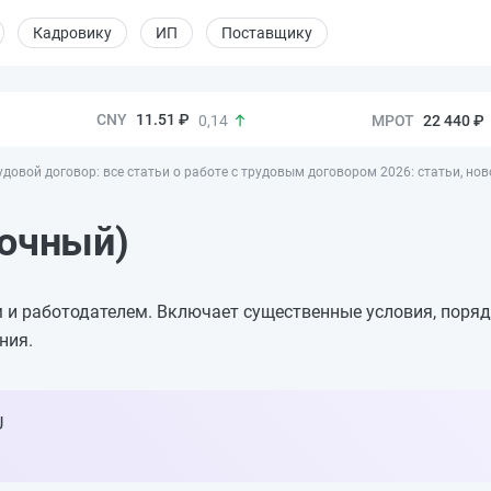
Кадровику
ИП
Поставщику
11.51 ₽
22 440 ₽
0,14
удовой договор: все статьи о работе с трудовым договором 2026: статьи, но
рочный)
 и работодателем. Включает существенные условия, поряд
ния.
U