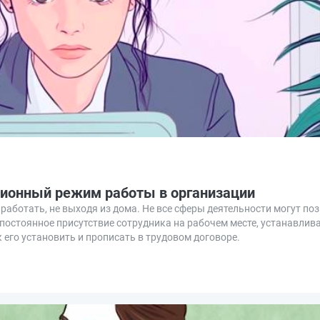
ционный режим работы в организации
аботать, не выходя из дома. Не все сферы деятельности могут по
я постоянное присутствие сотрудника на рабочем месте, устанавл
 его установить и прописать в трудовом договоре.