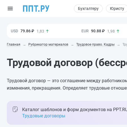
Бухгалтеру
Юристу
79.86 ₽
90.88 ₽
1,83
1,98
Главная
Рубрикатор материалов
Трудовое право. Кадры
Тр
Трудовой договор (бесс
Трудовой договор — это соглашение между работником
изменения, прекращения. Определяет трудовые отноше
Каталог шаблонов и форм документов на PPT.R
Трудовые договоры