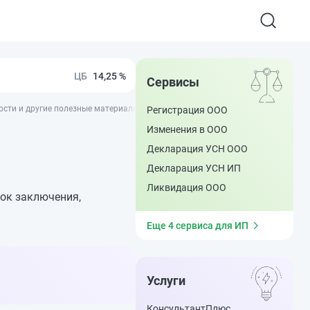
14,25 %
Сервисы
вости и другие полезные материалы - ППТ
Регистрация ООО
Изменения в ООО
Декларация УСН ООО
Декларация УСН ИП
Ликвидация ООО
ок заключения,
Еще 4 сервиса для ИП
Услуги
КонсультантПлюс