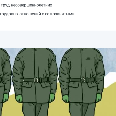
н труд несовершеннолетних
 трудовых отношений с самозанятыми