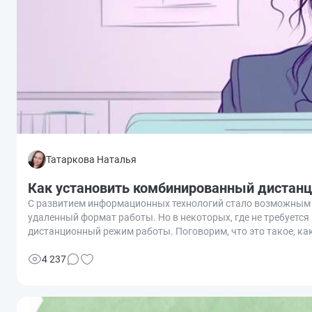
Татаркова Наталья
Как установить комбинированный дистан
С развитием информационных технологий стало возможным р
удаленный формат работы. Но в некоторых, где не требуетс
дистанционный режим работы. Поговорим, что это такое, как
4 237