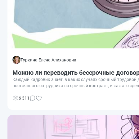
Туркина Елена Алихановна
Можно ли переводить бессрочные договор
Каждый кадровик знает, в каких случаях срочный трудовой 
постоянного сотрудника на срочный контракт, и как это сде
6 311