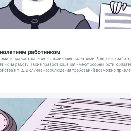
ннолетним работником
ормить правоотношения с несовершеннолетними. Для этого работо
ет их на работу. Такие правоотношения имеют особенности: обязат
ойства и т. д. В случае несоблюдения требований возможно привл