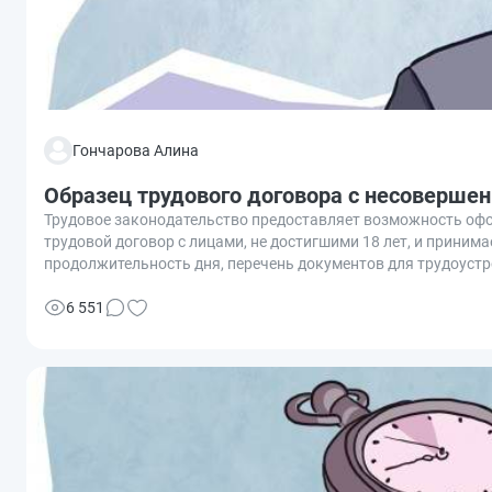
Гончарова Алина
Образец трудового договора с несоверше
Трудовое законодательство предоставляет возможность оф
трудовой договор с лицами, не достигшими 18 лет, и принима
продолжительность дня, перечень документов для трудоустр
или уголовной ответственности.
6 551