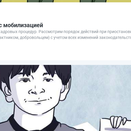
 с мобилизацией
кадровых процедур. Рассмотрим порядок действий при приостанов
актником, добровольцем) с учетом всех изменений законодательств