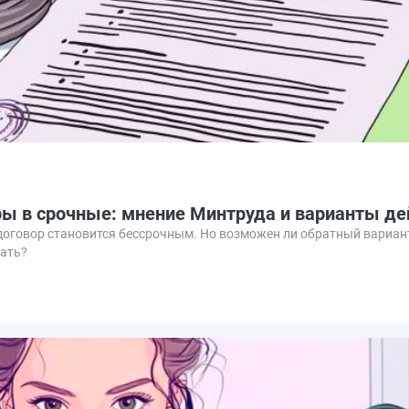
ы в срочные: мнение Минтруда и варианты де
договор становится бессрочным. Но возможен ли обратный вариант
лать?