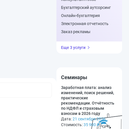
Бухгалтерский аутсорсинг
Онлайн-бухгалтерия
Электронная отчетность
Заказ рекламы
Еще 3 услуги
Семинары
Заработная плата: анализ
изменений, поиск решений,
практические
рекомендации. Отчётность
по НДФЛ и страховым
взносам в 2026 году
Дата:
21 сентября 2026
Стоимость:
35 900
₽