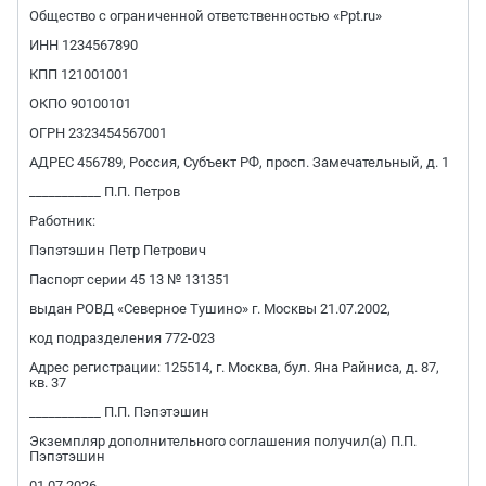
Общество с ограниченной ответственностью «Ppt.ru»
ИНН 1234567890
КПП 121001001
ОКПО 90100101
ОГРН 2323454567001
АДРЕС 456789, Россия, Субъект РФ, просп. Замечательный, д. 1
___________ П.П. Петров
Работник:
Пэпэтэшин Петр Петрович
Паспорт серии 45 13 № 131351
выдан РОВД «Северное Тушино» г. Москвы 21.07.2002,
код подразделения 772-023
Адрес регистрации: 125514, г. Москва, бул. Яна Райниса, д. 87,
кв. 37
___________ П.П. Пэпэтэшин
Экземпляр дополнительного соглашения получил(а) П.П.
Пэпэтэшин
01.07.2026