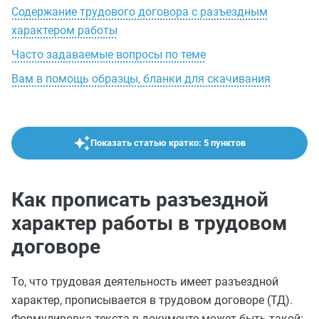
Содержание трудового договора с разъездным
характером работы
Часто задаваемые вопросы по теме
Вам в помощь образцы, бланки для скачивания
Показать статью кратко: 5 пунктов
Как прописать разъездной
характер работы в трудовом
договоре
То, что трудовая деятельность имеет разъездной
характер, прописывается в трудовом договоре (ТД).
Формулировка текста в документе может быть такой: