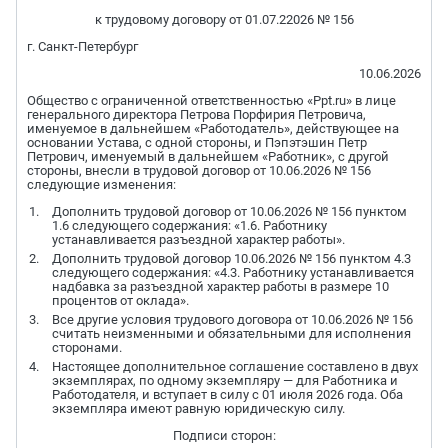
к трудовому договору от 01.07.22026 № 156
г. Санкт-Петербург
10.06.2026
Общество с ограниченной ответственностью «Ppt.ru» в лице
генерального директора Петрова Порфирия Петровича,
именуемое в дальнейшем «Работодатель», действующее на
основании Устава, с одной стороны, и Пэпэтэшин Петр
Петрович, именуемый в дальнейшем «Работник», с другой
стороны, внесли в трудовой договор от 10.06.2026 № 156
следующие изменения:
Дополнить трудовой договор от 10.06.2026 № 156 пунктом
1.6 следующего содержания: «1.6. Работнику
устанавливается разъездной характер работы».
Дополнить трудовой договор 10.06.2026 № 156 пунктом 4.3
следующего содержания: «4.3. Работнику устанавливается
надбавка за разъездной характер работы в размере 10
процентов от оклада».
Все другие условия трудового договора от 10.06.2026 № 156
считать неизменными и обязательными для исполнения
сторонами.
Настоящее дополнительное соглашение составлено в двух
экземплярах, по одному экземпляру — для Работника и
Работодателя, и вступает в силу с 01 июля 2026 года. Оба
экземпляра имеют равную юридическую силу.
Подписи сторон: