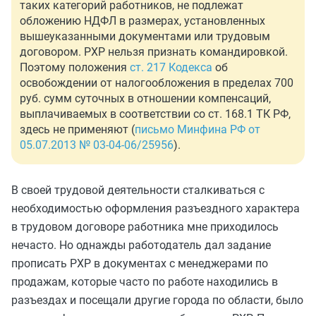
таких категорий работников, не подлежат
обложению НДФЛ в размерах, установленных
вышеуказанными документами или трудовым
договором. РХР нельзя признать командировкой.
Поэтому положения
ст. 217 Кодекса
об
освобождении от налогообложения в пределах 700
руб. сумм суточных в отношении компенсаций,
выплачиваемых в соответствии со ст. 168.1 ТК РФ,
здесь не применяют (
письмо Минфина РФ от
05.07.2013 № 03-04-06/25956
).
В своей трудовой деятельности сталкиваться с
необходимостью оформления разъездного характера
в трудовом договоре работника мне приходилось
нечасто. Но однажды работодатель дал задание
прописать РХР в документах с менеджерами по
продажам, которые часто по работе находились в
разъездах и посещали другие города по области, было