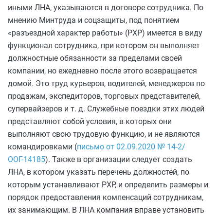
иными ЛНА, указываются в договоре сотрудника. По
мнению Минтруда и соцзащиты, под понятием
«разъездной характер работы» (РХР) имеется в виду
функционал сотрудника, при котором он выполняет
должностные обязанности за пределами своей
компании, но ежедневно после этого возвращается
домой. Это труд курьеров, водителей, менеджеров по
продажам, экспедиторов, торговых представителей,
супервайзеров и т. д. Служебные поездки этих людей
представляют собой условия, в которых они
выполняют свою трудовую функцию, и не являются
командировками (
письмо от 02.09.2020 № 14-2/
ООГ-14185
). Также в организации следует создать
ЛНА, в котором указать перечень должностей, по
которым устанавливают РХР, и определить размеры и
порядок предоставления компенсаций сотрудникам,
их занимающим. В ЛНА компания вправе установить