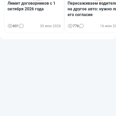
Лимит договорников с 1
Пересаживаем водител
октября 2026 года
на другое авто: нужно л
его согласие
601
30 июн 2026
776
16 июн 2