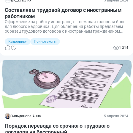
Дидух Юлия
5 апреля 2024
Составляем трудовой договор с иностранным
работником
Оформление на работу иностранца — немалая головная боль
для любого кадровика. Для облегчения работы предлагаем
образец трудового договора с иностранным гражданином
2026 года и расскажем о некоторых нюансах трудоустройства
ИГ.
Кадровику
Полнотексты
1 314
Вильданова Анна
5 апреля 2024
Порядок перевода со срочного трудового
договора на бессрочный