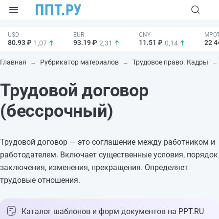
80.93 ₽
93.19 ₽
11.51 ₽
22 4
1,07
2,31
0,14
Главная
Рубрикатор материалов
Трудовое право. Кадры
Трудовой договор
(бессрочный)
Трудовой договор — это соглашение между работником и
работодателем. Включает существенные условия, порядок
заключения, изменения, прекращения. Определяет
трудовые отношения.
Каталог шаблонов и форм документов на PPT.RU