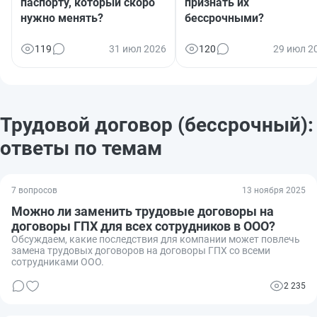
паспорту, который скоро
признать их
нужно менять?
бессрочными?
119
31 июл 2026
120
29 июл 2
Трудовой договор (бессрочный):
ответы по темам
7 вопросов
13 ноября 2025
Можно ли заменить трудовые договоры на
договоры ГПХ для всех сотрудников в ООО?
Обсуждаем, какие последствия для компании может повлечь
замена трудовых договоров на договоры ГПХ со всеми
сотрудниками ООО.
2 235