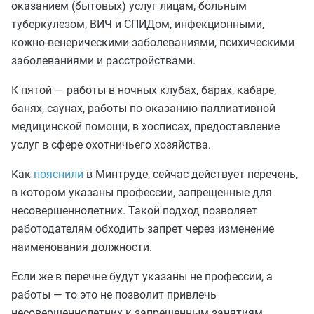
оказанием (бытовых) услуг лицам, больным
туберкулезом, ВИЧ и СПИДом, инфекционными,
кожно-венерическими заболеваниями, психическими
заболеваниями и расстройствами.
К пятой — работы в ночных клубах, барах, кабаре,
банях, саунах, работы по оказанию паллиативной
медицинской помощи, в хосписах, предоставление
услуг в сфере охотничьего хозяйства.
Как
пояснили
в Минтруде, сейчас действует перечень,
в котором указаны профессии, запрещенные для
несовершеннолетних. Такой подход позволяет
работодателям обходить запрет через изменение
наименования должности.
Если же в перечне будут указаны не профессии, а
работы — то это не позволит привлечь
несовершеннолетних к запрещенным занятиям,