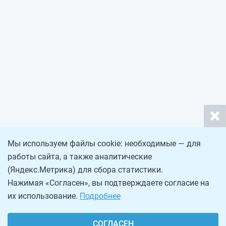
Мы используем файлы cookie: необходимые — для
работы сайта, а также аналитические
(Яндекс.Метрика) для сбора статистики.
Нажимая «Согласен», вы подтверждаете согласие на
их использование.
Подробнее
СОГЛАСЕН