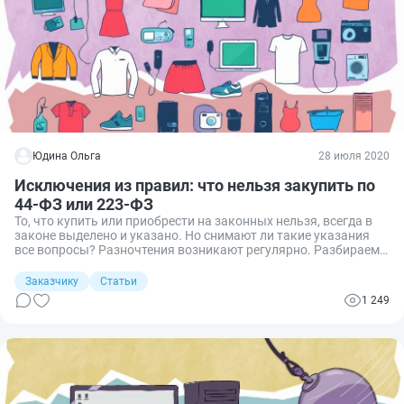
Юдина Ольга
28 июля 2020
Исключения из правил: что нельзя закупить по
44-ФЗ или 223-ФЗ
То, что купить или приобрести на законных нельзя, всегда в
законе выделено и указано. Но снимают ли такие указания
все вопросы? Разночтения возникают регулярно. Разбираем
на примерах частые ошибки и самые спорные ситуации.
Заказчику
Статьи
1 249