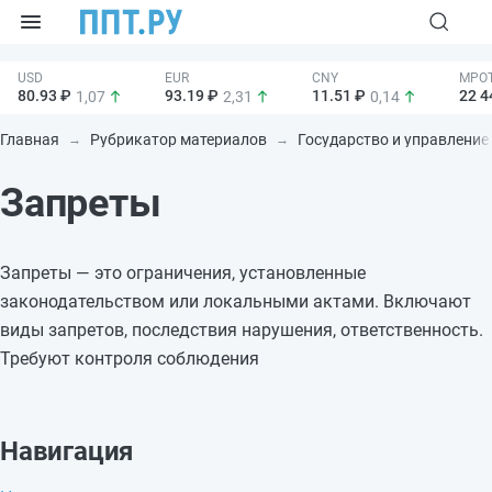
80.93 ₽
93.19 ₽
11.51 ₽
22 4
1,07
2,31
0,14
Главная
Рубрикатор материалов
Государство и управление
Запреты
Запреты — это ограничения, установленные
законодательством или локальными актами. Включают
виды запретов, последствия нарушения, ответственность.
Требуют контроля соблюдения
Навигация