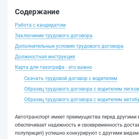
Содержание
Работа с кандидатом
Заключение трудового договора
Дополнительные условия трудового договора
Должностная инструкция
Карта для тахографа - это важно
Скачать трудовой договор с водителем
Образец трудового договора с водителем легко
Образец трудового договора с водителем автоб
Автотранспорт имеет преимущества перед другими 
обеспечивает надежность и своевременность доставк
полуприцеп) успешно конкурируют с другими видами