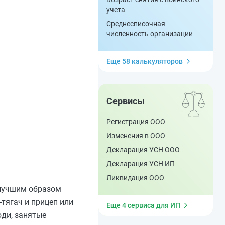
учета
Среднесписочная
численность организации
Еще 58 калькуляторов
Сервисы
Регистрация ООО
Изменения в ООО
Декларация УСН ООО
Декларация УСН ИП
Ликвидация ООО
илучшим образом
тягач и прицеп или
Еще 4 сервиса для ИП
юди, занятые