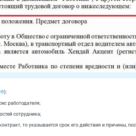
РФ
):
рес работодателя;
остей сотрудника;
контракт, то указывается срок его действия и причины, п