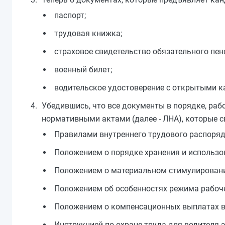
паспорт;
трудовая книжка;
страховое свидетельство обязательного пен
военный билет;
водительское удостоверение с открытыми ка
Убедившись, что все документы в порядке, ра
нормативными актами (далее - ЛНА), которые с
Правилами внутреннего трудового распоряд
Положением о порядке хранения и использо
Положением о материальном стимулировани
Положением об особенностях режима рабоче
Положением о компенсационных выплатах в
Инструкцией по охране труда для водителя-