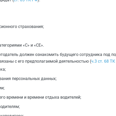
сионного страхования;
тегориями «С» и «СЕ».
ботодатель должен ознакомить будущего сотрудника под п
вязаны с его предполагаемой деятельностью (
ч.3 ст. 68 ТК
ка;
вания персональных данных;
и;
го времени и времени отдыха водителей;
одителям;
экспедитора;