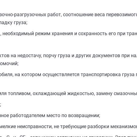
очно-разгрузочных работ, соотношение веса перевозимого
адку груза;
я, необходимый режим хранения и сохранность его при тра
тов на недостачу, порчу груза и других документов при н
омочий;
обиля, на котором осуществляется транспортировка груза
ля топливом, охлаждающей жидкостью, замену смазочных
;
нное работодателем место по возвращении;
мелкие неисправности, не требующие разборки механизмо