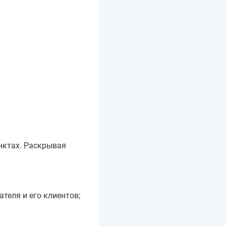
нктах. Раскрывая
теля и его клиентов;