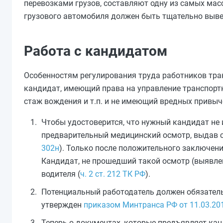
перевозками грузов, составляют одну из самых мас
грузового автомобиля должен быть тщательно выве
Работа с кандидатом
Особенностям регулирования труда работников тр
кандидат, имеющий права на управление транспорт
стаж вождения и т.п. и не имеющий вредных привыч
Чтобы удостоверится, что нужный кандидат не 
предварительный медицинский осмотр, выдав со
302н
). Только после положительного заключен
Кандидат, не прошедший такой осмотр (выявлен
водителя (
ч. 2 ст. 212 ТК РФ
).
Потенциальный работодатель должен обязател
утвержден
приказом Минтранса РФ от 11.03.20
Теперь о документах, которые предъявляет кан