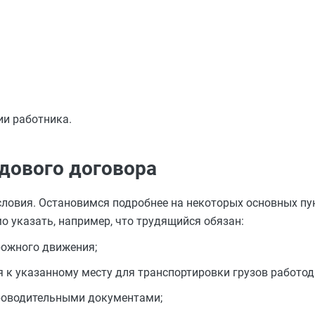
ии работника.
дового договора
ловия. Остановимся подробнее на некоторых основных пу
о указать, например, что трудящийся обязан:
рожного движения;
к указанному месту для транспортировки грузов работода
проводительными документами;