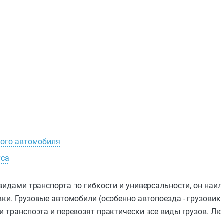
вого автомобиля
уса
видами транспорта по гибкости и универсальности, он на
и. Грузовые автомобили (особенно автопоезда - грузовик-
 транспорта и перевозят практически все виды грузов. Л