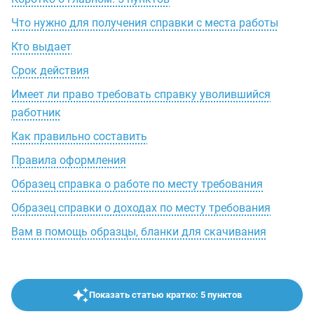
Что нужно для получения справки с места работы
Кто выдает
Срок действия
Имеет ли право требовать справку уволившийся
работник
Как правильно составить
Правила оформления
Образец справка о работе по месту требования
Образец справки о доходах по месту требования
Вам в помощь образцы, бланки для скачивания
Показать статью кратко: 5 пунктов