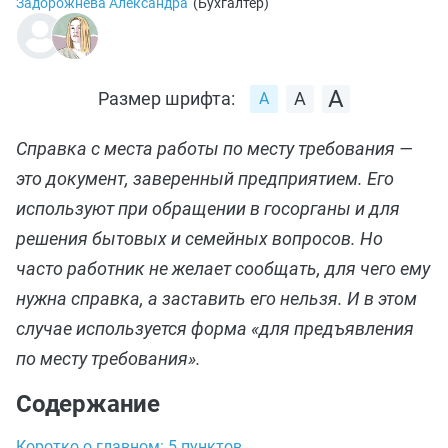
Задорожнева Александра
(
Бухгалтер
)
Размер шрифта:
Справка с места работы по месту требования —
это документ, заверенный предприятием. Его
используют при обращении в госорганы и для
решения бытовых и семейных вопросов. Но
часто работник не желает сообщать, для чего ему
нужна справка, а заставить его нельзя. И в этом
случае используется форма «для предъявления
по месту требования».
Содержание
Коротко о главном: 5 пунктов