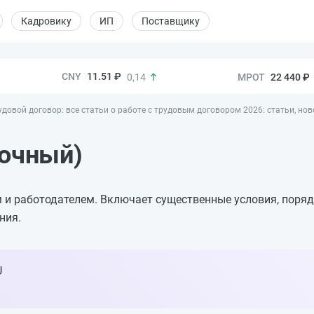
Кадровику
ИП
Поставщику
11.51 ₽
22 440 ₽
0,14
удовой договор: все статьи о работе с трудовым договором 2026: статьи, но
рочный)
 и работодателем. Включает существенные условия, поряд
ния.
U