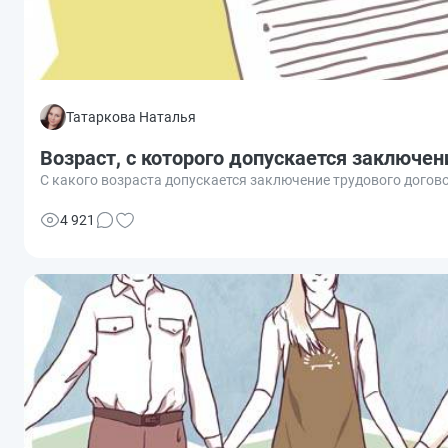
Татаркова Наталья
Возраст, с которого допускается заключен
С какого возраста допускается заключение трудового догов
4 921