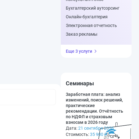
Бухгалтерский аутсорсинг
Онлайн-бухгалтерия
Электронная отчетность
Заказ рекламы
Еще 3 услуги
Семинары
Заработная плата: анализ
изменений, поиск решений,
практические
рекомендации. Отчётность
по НДФЛ и страховым
взносам в 2026 году
Дата:
21 сентября 2026
Стоимость:
35 900
₽