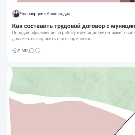
Челозерцева Александра
Как составить трудовой договор с муни
Порядок оформления на работу в муниципалитет имеет особ
документы запросить при оформлении.
2 635