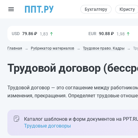
Бухгалтеру
Юристу
79.86 ₽
90.88 ₽
1,83
1,98
Главная
Рубрикатор материалов
Трудовое право. Кадры
Тр
Трудовой договор (бесс
Трудовой договор — это соглашение между работником
изменения, прекращения. Определяет трудовые отноше
Каталог шаблонов и форм документов на PPT.R
Трудовые договоры