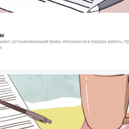
ом
умент, устанавливающий права, обязанности и порядок работы. П
м.