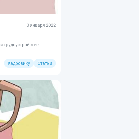
3 января 2022
ри трудоустройстве
Кадровику
Статьи