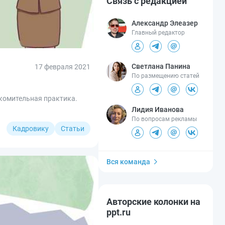
Связь с редакцией
Александр Элеазер
Главный редактор
Светлана Панина
17 февраля 2021
По размещению статей
акомительная практика.
Лидия Иванова
По вопросам рекламы
Кадровику
Статьи
Вся команда
Авторские колонки на
ppt.ru