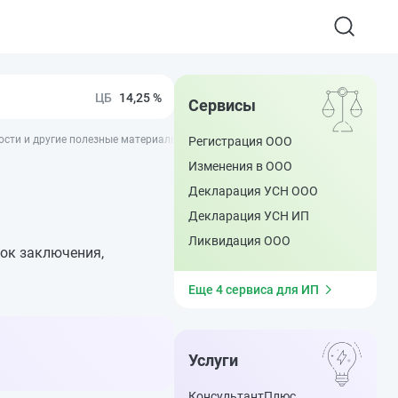
14,25 %
Сервисы
вости и другие полезные материалы - ППТ
Регистрация ООО
Изменения в ООО
Декларация УСН ООО
Декларация УСН ИП
Ликвидация ООО
ок заключения,
Еще 4 сервиса для ИП
Услуги
КонсультантПлюс