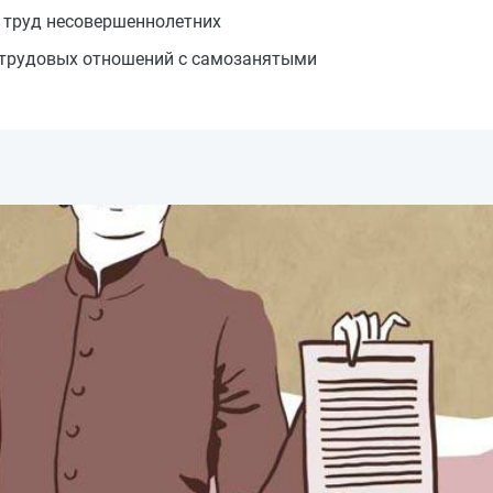
н труд несовершеннолетних
 трудовых отношений с самозанятыми