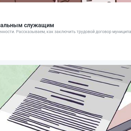
ципальным служащим
енности. Рассказываем, как заключить трудовой договор муницип