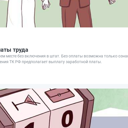
латы труда
чем месте без включения в штат. Без оплаты возможна только озн
ения ТК РФ предполагает выплату заработной платы.