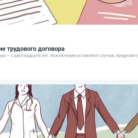
ие трудового договора
ора — с шестнадцати лет. Исключение оставляют случаи, предусмот