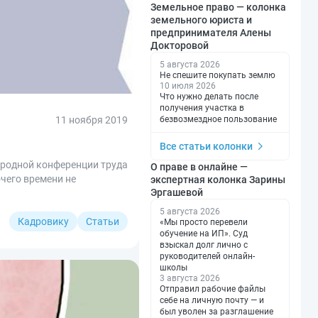
Земельное право — колонка
земельного юриста и
предпринимателя Алены
Докторовой
5 августа 2026
Не спешите покупать землю
10 июля 2026
Что нужно делать после
получения участка в
11 ноября 2019
безвозмездное пользование
Все статьи колонки
ародной конференции труда
О праве в онлайне —
чего времени не
экспертная колонка Зарины
Эргашевой
5 августа 2026
Кадровику
Статьи
«Мы просто перевели
обучение на ИП». Суд
взыскал долг лично с
руководителей онлайн-
школы
3 августа 2026
Отправил рабочие файлы
себе на личную почту — и
был уволен за разглашение