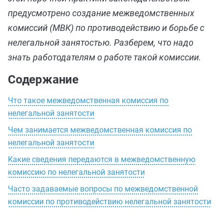
предусмотрено создание межведомственных
комиссий (МВК) по противодействию и борьбе с
нелегальной занятостью. Разберем, что надо
знать работодателям о работе такой комиссии.
Содержание
Что такое межведомственная комиссия по
нелегальной занятости
Чем занимается межведомственная комиссия по
нелегальной занятости
Какие сведения передаются в межведомственную
комиссию по нелегальной занятости
Часто задаваемые вопросы по межведомственной
комиссии по противодействию нелегальной занятости