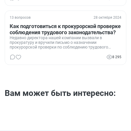
13 вопросов
28 октября 2024
Как подготовиться к прокурорской проверке
соблюдения трудового законодательства?
Недавно директора нашей компании вызвали в
прокуратуру и вручили письмо о назначении
прокурорской проверки по соблюдению трудового
законодательства за 2026 год. Нас просят представить
ведомости, приказы, трудовые договоры и другие
8 295
документы. Как нам подготовиться к этой проверке,
особенно учитывая короткий срок для предоставления
документов?
Вам может быть интересно: