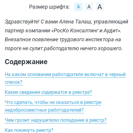
Размер шрифта:
Здравствуйте! С вами Алена Талаш, управляющий
партнер компании «РосКо Консалтинг и Аудит».
Внезапное появление трудового инспектора на
пороге не сулит работодателю ничего хорошего.
Содержание
На каком основании работодателя включат в черный
список?
Какие сведения содержатся в реестре?
Что сделать, чтобы не оказаться в реестре
недобросовестных работодателей?
Чем грозит нарушителю попадание в реестр?
Как покинуть реестр?