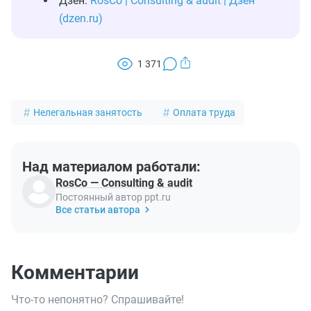
Дзен:
RosCo | Consulting & audit | Дзен
(dzen.ru)
1 371
Нелегальная занятость
Оплата труда
Над материалом работали:
RosCo — Consulting & audit
Постоянный автор ppt.ru
Все статьи автора
Комментарии
Что-то непонятно? Спрашивайте!