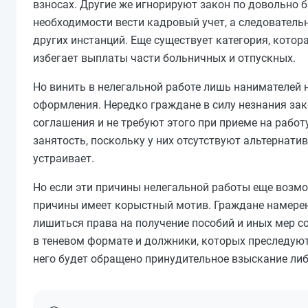
взносах. Другие же игнорируют закон по довольно 
необходимости вести кадровый учет, а следователь
других инстанций. Еще существует категория, кото
избегает выплаты части больничных и отпускных.
Но винить в нелегальной работе лишь нанимателей н
оформления. Нередко граждане в силу незнания за
соглашения и не требуют этого при приеме на рабо
занятость, поскольку у них отсутствуют альтернатив
устраивает.
Но если эти причины нелегальной работы еще возмо
причины имеет корыстный мотив. Граждане намерен
лишиться права на получение пособий и иных мер с
в теневом формате и должники, которых преследуют
него будет обращено принудительное взыскание либо