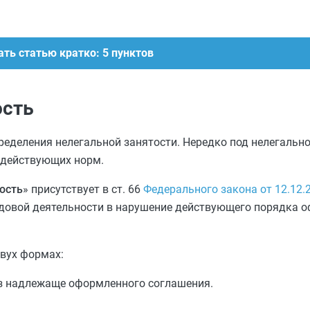
ть статью кратко: 5 пунктов
ость
ределения нелегальной занятости. Нередко под нелегальн
 действующих норм.
ость
» присутствует в ст. 66
Федерального закона от 12.12.
рудовой деятельности в нарушение действующего порядка 
двух формах:
ез надлежаще оформленного соглашения.