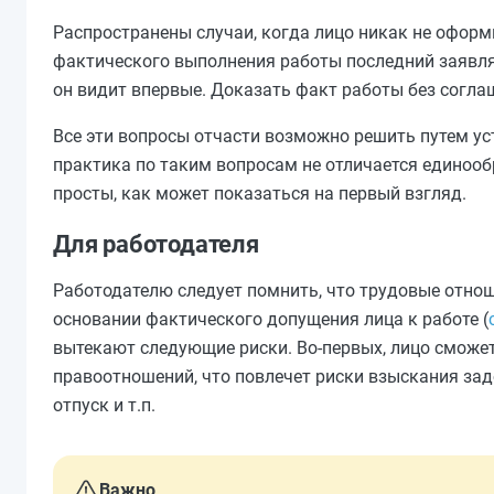
Распространены случаи, когда лицо никак не оформ
фактического выполнения работы последний заявляе
он видит впервые. Доказать факт работы без согла
Все эти вопросы отчасти возможно решить путем ус
практика по таким вопросам не отличается единообр
просты, как может показаться на первый взгляд.
Для работодателя
Работодателю следует помнить, что трудовые отнош
основании фактического допущения лица к работе (
вытекают следующие риски. Во-первых, лицо сможе
правоотношений, что повлечет риски взыскания зад
отпуск и т.п.
Важно