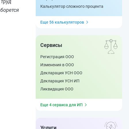
 труд
Калькулятор сложного процента
 борется
Еще 56 калькуляторов
Сервисы
Регистрация ООО
Изменения в ООО
Декларация УСН ООО
Декларация УСН ИП
Ликвидация ООО
Еще 4 сервиса для ИП
Услуги