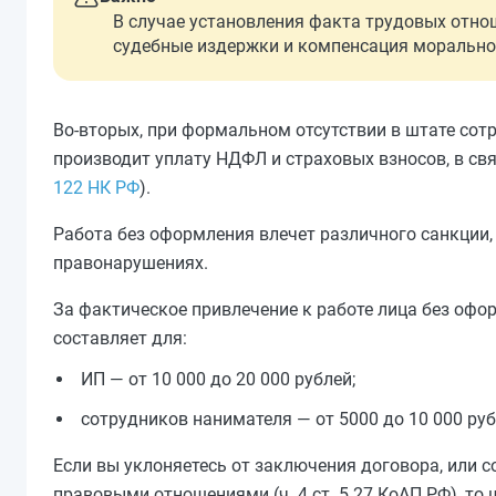
В случае установления факта трудовых отно
судебные издержки и компенсация морально
Во-вторых, при формальном отсутствии в штате со
производит уплату НДФЛ и страховых взносов, в свя
122 НК РФ
).
Работа без оформления влечет различного санкции
правонарушениях.
За фактическое привлечение к работе лица без офор
составляет для:
ИП — от 10 000 до 20 000 рублей;
сотрудников нанимателя — от 5000 до 10 000 руб
Если вы уклоняетесь от заключения договора, или 
правовыми отношениями (ч. 4 ст. 5.27 КоАП РФ), т