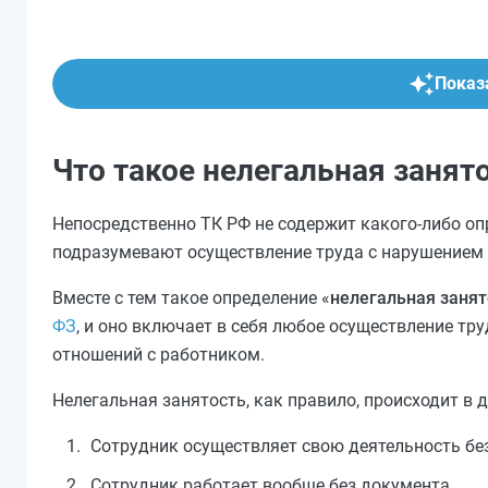
Показа
Что такое нелегальная занят
Непосредственно ТК РФ не содержит какого-либо оп
подразумевают осуществление труда с нарушением
Вместе с тем такое определение «
нелегальная занят
ФЗ
, и оно включает в себя любое осуществление т
отношений с работником.
Нелегальная занятость, как правило, происходит в 
Сотрудник осуществляет свою деятельность б
Сотрудник работает вообще без документа.