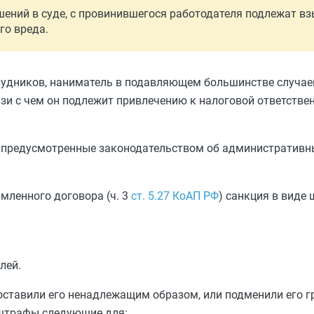
шений в суде, с провинившегося работодателя подлежат в
го вреда.
трудников, наниматель в подавляющем большинстве случае
зи с чем он подлежит привлечению к налоговой ответствен
, предусмотренные законодательством об административн
мленного договора (ч. 3
ст. 5.27 КоАП РФ
) санкция в виде
лей.
составили его ненадлежащим образом, или подменили его 
о штрафы следующие для: