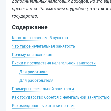
дополнительных налоговых доходов, но это ещ
пресекается. Рассмотрим подробнее, что такое 
государство.
Содержание
Коротко о главном: 5 пунктов
Что такое нелегальная занятость
Почему она возникает
Риски и последствия нелегальной занятости
Для работника
Для работодателя
Примеры нелегальной занятости
Как государство борется с нелегальной занятостью
Рекомендованные статьи по теме