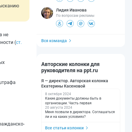
зысканию
Лидия Иванова
По вопросам рекламы
в не
Вся команда
ности (
ст.
ых
Авторские колонки для
руководителя на ppt.ru
Я — директор. Авторская колонка
 штрафа
Екатерины Касеновой
8 октября 2024
Какие документы должны быть в
организации. Часть первая
20 августа 2024
Меня позвали в директора. Соглашаться
ли и на каких условиях?
гражданско-
Все статьи колонки