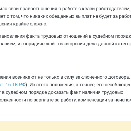
ило свои правоотношения о работе с квази-работодателем,
т о том, что никаких обещанных выплат не будет за работ
шения крайне сложно.
тановления факта трудовых отношений в судебном порядк
азием, и с юридической точки зрения дела данной категор
ения возникают не только в силу заключенного договора, 
ст. 16 ТК РФ
). Из этого положения, а точнее, его несоблюден
т в судебном порядке доказать факт наличия трудовых
олженности по зарплате за работу, компенсации за неисп