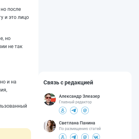
 но после
у и это лицо
е, но
ии не так
но и на
Связь с редакцией
ия,
Александр Элеазер
Главный редактор
ользованный
Светлана Панина
По размещению статей