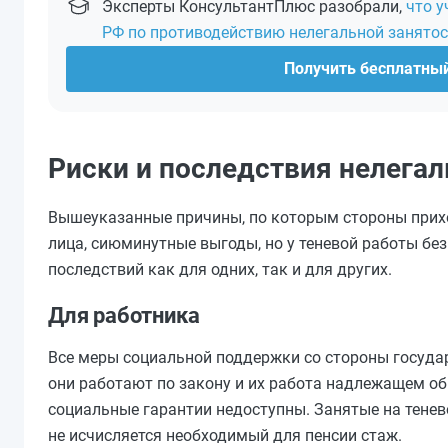
Эксперты КонсультантПлюс разобрали,
что у
РФ по противодействию нелегальной занято
Получить бесплатны
Риски и последствия нелегал
Вышеуказанные причины, по которым стороны приход
лица, сиюминутные выгоды, но у теневой работы б
последствий как для одних, так и для других.
Для работника
Все меры социальной поддержки со стороны государ
они работают по закону и их работа надлежащем об
социальные гарантии недоступны. Занятые на тенево
не исчисляется необходимый для пенсии стаж.