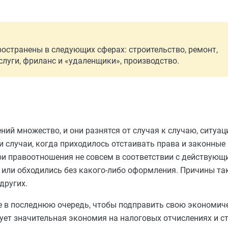
остранены в следующих сферах: строительство, ремонт,
слуги, фриланс и «удаленщики», производство.
й множество, и они разнятся от случая к случаю, ситуаци
и случаи, когда приходилось отстаивать права и законные
ои правоотношения не совсем в соответствии с действующ
 или обходились без какого-либо оформления. Причины та
других.
не в последнюю очередь, чтобы подправить свою экономи
вует значительная экономия на налоговых отчислениях и с