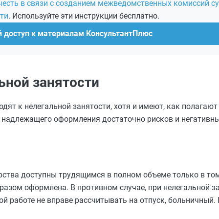
честь в связи с созданием межведомственных комиссий с
сти
. Используйте эти инструкции бесплатно.
й доступ к материалам КонсультантПлюс
ьной занятости
ят к нелегальной занятости, хотя и имеют, как полагают
ез надлежащего оформления достаточно рисков и негативн
ства доступны трудящимся в полном объеме только в том
разом оформлена. В противном случае, при нелегальной за
й работе не вправе рассчитывать на отпуск, больничный. 