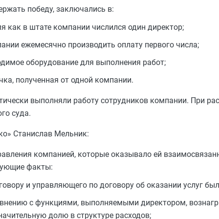
ржать победу, заключались в:
мя как в штате компании числился один директор;
ании ежемесячно производить оплату первого числа;
димое оборудование для выполнения работ;
ка, полученная от одной компании.
ктически выполняли работу сотрудников компании. При р
го суда.
ко» Станислав Мельник:
равления компанией, которые оказывало ей взаимосвязан
дующие факты:
говору и управляющего по договору об оказании услуг бы
авнению с функциями, выполняемыми директором, вознаг
начительную долю в структуре расходов;