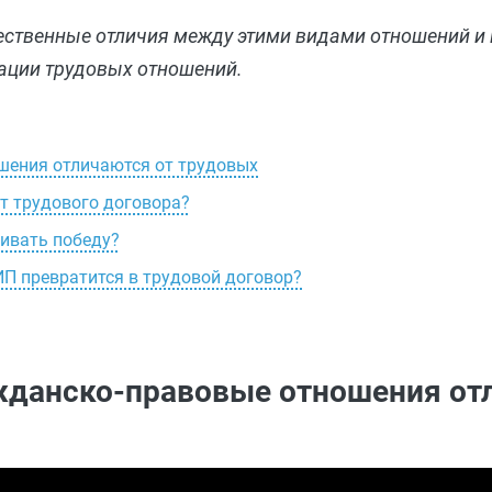
щественные отличия между этими видами отношений и
ации трудовых отношений.
ошения отличаются от трудовых
т трудового договора?
ивать победу?
ИП превратится в трудовой договор?
ажданско-правовые отношения от