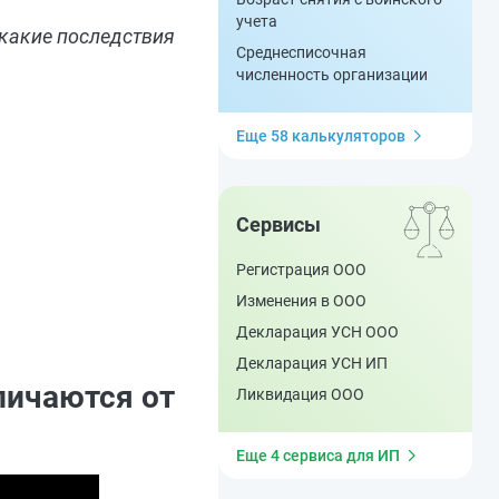
учета
 какие последствия
Среднесписочная
численность организации
Еще 58 калькуляторов
Сервисы
Регистрация ООО
Изменения в ООО
Декларация УСН ООО
Декларация УСН ИП
личаются от
Ликвидация ООО
Еще 4 сервиса для ИП