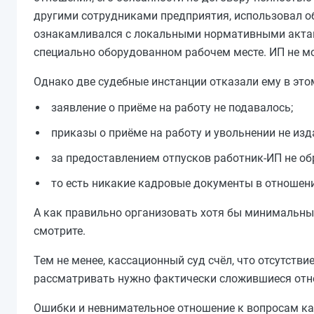
другими сотрудниками предприятия, использовал об
ознакамливался с локальными нормативными актам
специально оборудованном рабочем месте. ИП не мо
Однако две судебные инстанции отказали ему в этом
заявление о приёме на работу не подавалось;
приказы о приёме на работу и увольнении не изд
за предоставлением отпусков работник-ИП не об
то есть никакие кадровые документы в отношен
А как правильно организовать хотя бы минимальный
смотрите.
Тем не менее, кассационный суд счёл, что отсутств
рассматривать нужно фактически сложившиеся отн
Ошибки и невнимательное отношение к вопросам ка