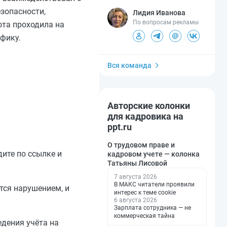
зопасности,
Лидия Иванова
По вопросам рекламы
та проходила на
фику.
Вся команда
Авторские колонки
для кадровика на
ppt.ru
О трудовом праве и
ите по ссылке и
кадровом учете — колонка
Татьяны Лисовой
7 августа 2026
В МАКС читатели проявили
тся нарушением, и
интерес к теме cookie
6 августа 2026
Зарплата сотрудника — не
коммерческая тайна
дения учёта на