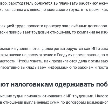
овор, работодатель обязуется выплачивать работнику еже
а, связанного с выполнением своего труда, в то время как
пекцией труда провести проверку заключённых договоров с
ески прикрывает трудовые отношения, то компании не из
компании увольняются, далее регистрируются как ИП и за
таты внесли на рассмотрение в Госдуму проект закона по
нятости. Чтобы узнать, как продвигаются дела с этим за
 оперативно выкладываем информацию по законам и пост
яют налоговикам одерживать поб
 высшие судьи признали отношения с ИП трудовыми. Налог
 отношении выплаченных сумм по договорам возмездного