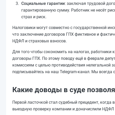
Социальные гарантии
: заключая трудовой дог
гарантированную сумму. Работник не несёт риск
страх и риск.
Налоговики могут совместно с государственной инс
что заключение договоров ГПХ фиктивное и фактич
НДФЛ и страховых взносов.
Для того чтобы сэкономить на налогах, работники 
договоры ГПХ. По этому поводу ещё в феврале депу
комиссиям с целью противодействия нелегальной за
подписывайтесь на наш Telegram-канал. Мы всегда
Какие доводы в суде позвол
Первой ласточкой стал судебный прецедент, когда
выездную проверку компании и доначислили НДФЛ в