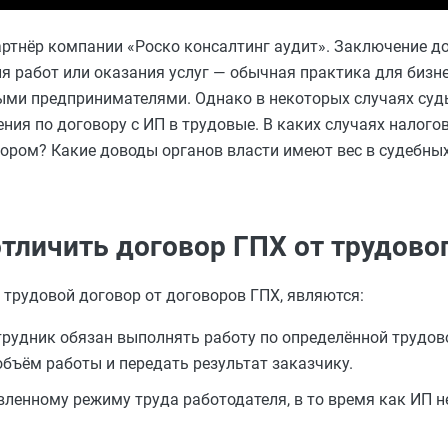
ртнёр компании «Роско консалтинг аудит». Заключение до
работ или оказания услуг — обычная практика для бизн
ыми предпринимателями. Однако в некоторых случаях суд
я по договору с ИП в трудовые. В каких случаях налогов
ором? Какие доводы органов власти имеют вес в судебны
тличить договор ГПХ от трудово
рудовой договор от договоров ГПХ, являются:
отрудник обязан выполнять работу по определённой трудово
бъём работы и передать результат заказчику.
вленному режиму труда работодателя, в то время как ИП н