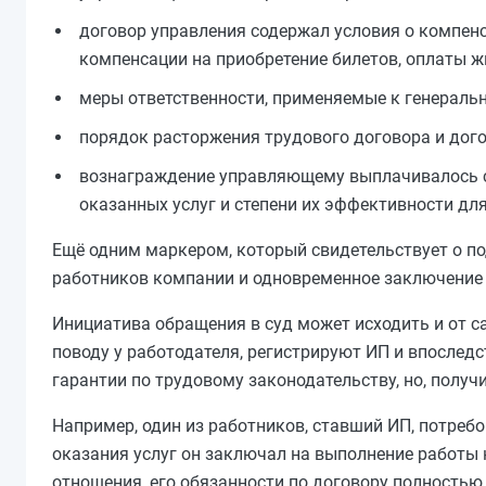
договор управления содержал условия о компен
компенсации на приобретение билетов, оплаты ж
меры ответственности, применяемые к генераль
порядок расторжения трудового договора и дого
вознаграждение управляющему выплачивалось сис
оказанных услуг и степени их эффективности дл
Ещё одним маркером, который свидетельствует о п
работников компании и одновременное заключение д
Инициатива обращения в суд может исходить и от са
поводу у работодателя, регистрируют ИП и впослед
гарантии по трудовому законодательству, но, получи
Например, один из работников, ставший ИП, потреб
оказания услуг он заключал на выполнение работы 
отношения, его обязанности по договору полность