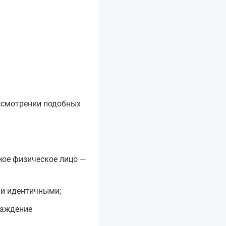
ассмотрении подобных
ное физическое лицо —
ли идентичными;
раждение