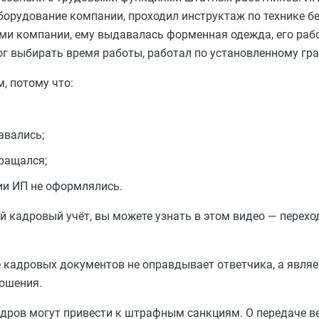
орудование компании, проходил инструктаж по технике бе
и компании, ему выдавалась форменная одежда, его рабо
г выбирать время работы, работал по установленному гра
, потому что:
авались;
ращался;
ии ИП не оформлялись.
 кадровый учёт, вы можете узнать в этом видео — переход
ие кадровых документов не оправдывает ответчика, а являе
ошения.
дров могут привести к штрафным санкциям. О передаче ве