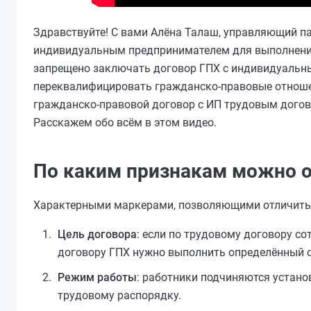
Здравствуйте! С вами Алёна Талаш, управляющий па
индивидуальным предпринимателем для выполнения 
запрещено заключать договор ГПХ с индивидуальн
переквалифицировать гражданско-правовые отношени
гражданско-правовой договор с ИП трудовым догов
Расскажем обо всём в этом видео.
По каким признакам можно о
Характерными маркерами, позволяющими отличить т
Цель договора
: если по трудовому договору с
договору ГПХ нужно выполнить определённый о
Режим работы
: работники подчиняются устано
трудовому распорядку.