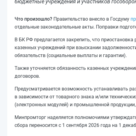
бюджетные учреждения и участников гособоро
Что произошло?
Правительство внесло в Госдуму
пр
отдельные законодательные акты. Поправки подго
В БК РФ предлагается закрепить, что приостановк
казенных учреждений при взыскании задолженности
обязательств (социальные выплаты и гарантии).
Также уточняется обязанность казенных учреждени
договоров.
Предусматривается возможность устанавливать раз
в зависимости от товарного знака и/или техническ
(электронных модулей) и промышленной продукции,
Минпромторг наделяется полномочиями утверждать 
сбора переносится с 1 сентября 2026 года на 1 декаб