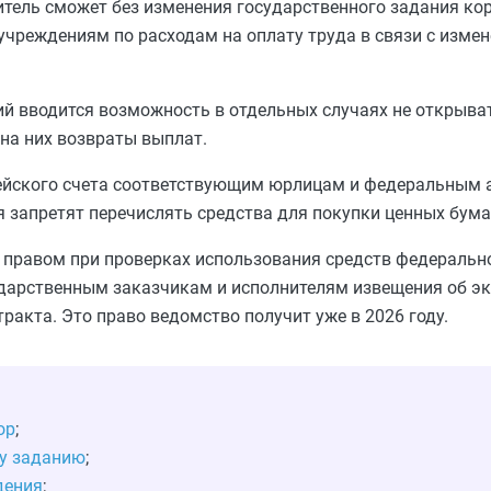
итель сможет без изменения государственного задания к
еждениям по расходам на оплату труда в связи с измен
й вводится возможность в отдельных случаях не открыват
 на них возвраты выплат.
чейского счета соответствующим юрлицам и федеральным
 запретят перечислять средства для покупки ценных бума
о правом при проверках использования средств федеральн
дарственным заказчикам и исполнителям извещения об эк
ракта. Это право ведомство получит уже в 2026 году.
ор
;
му заданию
;
дения
;