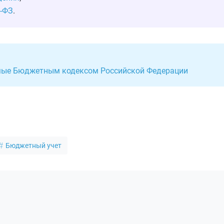
4-ФЗ
.
емые Бюджетным кодексом Российской Федерации
Бюджетный учет