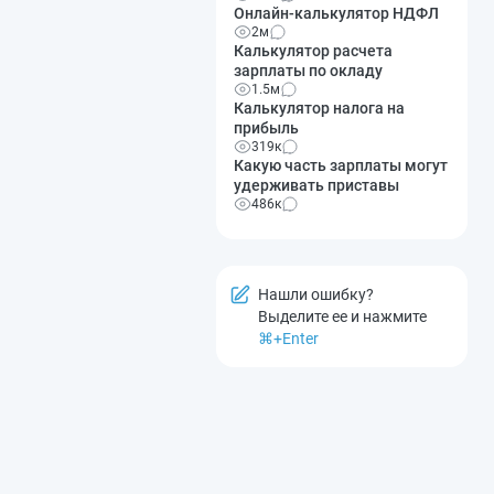
Онлайн-калькулятор НДФЛ
2м
Калькулятор расчета
зарплаты по окладу
1.5м
Калькулятор налога на
прибыль
319к
Какую часть зарплаты могут
удерживать приставы
486к
Нашли ошибку?
Выделите ее и нажмите
⌘+Enter