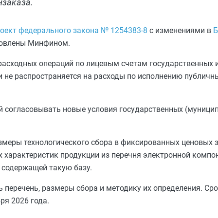
нзаказа.
оект федерального закона № 1254383-8
с изменениями в
Б
товлены Минфином.
а расходных операций по лицевым счетам государственных
 не распространяется на расходы по исполнению публич
й согласовывать новые условия государственных (муници
меры технологического сбора в фиксированных ценовых зн
их характеристик продукции из перечня электронной компо
 содержащей такую базу.
перечень, размеры сбора и методику их определения. Ср
ря 2026 года.