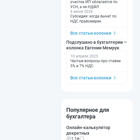
участка ИП облагается по
УСН, а не НДФЛ
4 июня 2026
Субсидия: когда вычет по
НДС правомерен
Все статьи колонки
Подслушано в бухгалтерии —
колонка Евгении Мемрук
10 апреля 2025
Частые вопросы про ставки
5% и 7% НДС
Все статьи колонки
Популярное для
бухгалтера
Онлайн-калькулятор
декретных
1.1м