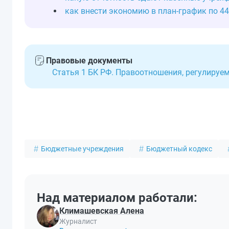
как внести экономию в план-график по 4
Правовые документы
Статья 1 БК РФ. Правоотношения, регулиру
Бюджетные учреждения
Бюджетный кодекс
Над материалом работали:
Климашевская Алена
Журналист