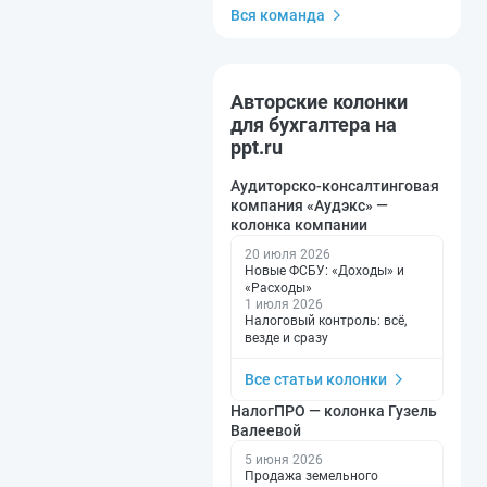
Вся команда
Авторские колонки
для бухгалтера на
ppt.ru
Аудиторско-консалтинговая
компания «Аудэкс» —
колонка компании
20 июля 2026
Новые ФСБУ: «Доходы» и
«Расходы»
1 июля 2026
Налоговый контроль: всё,
везде и сразу
Все статьи колонки
НалогПРО — колонка Гузель
Валеевой
5 июня 2026
Продажа земельного