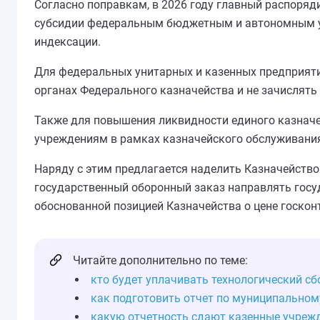
Согласно поправкам, в 2026 году главный распоряд
субсидии федеральным бюджетным и автономным учр
индексации.
Для федеральных унитарных и казенных предприяти
органах Федерального казначейства и не зачислять
Также для повышения ликвидности единого казна
учреждениям в рамках казначейского обслуживания
Наряду с этим предлагается наделить Казначейств
государственный оборонный заказ направлять госу
обоснованной позицией Казначейства о цене госконт
Читайте дополнительно по теме:
кто будет уплачивать технологический сб
как подготовить отчет по муниципально
какую отчетность сдают казенные учреж