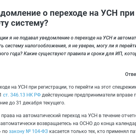
ведомление о переходе на УСН при
эту систему?
ации я не подавал уведомление о переходе на УСН и автома
ь систему налогообложения, я не уверен, могу ли я перейт
ого года? Какие существуют правила и сроки для ИП, кото
Отве
ходе на УСН при регистрации, то перейти на этот спецрежи
 1
ст. 346.13 НК РФ
действующие предприниматели вправе п
ние до 31 декабря текущего.
 права на автоматический переход на УСН в течение отчетн
вы автоматически возвращаетесь на ОСНО до конца календа
» по
закону № 104-ФЗ
касается только тех, кто применял па