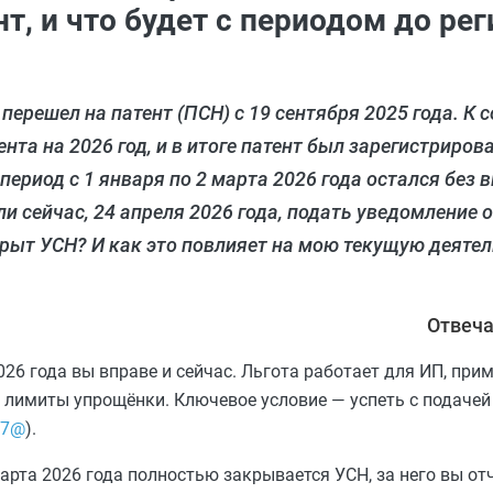
т, и что будет с периодом до ре
м перешел на патент (ПСН) с 19 сентября 2025 года. К
та на 2026 год, и в итоге патент был зарегистрирова
а период с 1 января по 2 марта 2026 года остался бе
 сейчас, 24 апреля 2026 года, подать уведомление о
крыт УСН? И как это повлияет на мою текущую деятел
Отвеча
026 года вы вправе и сейчас. Льгота работает для ИП, при
лимиты упрощёнки. Ключевое условие — успеть с подачей 
47@
).
 марта 2026 года полностью закрывается УСН, за него вы о