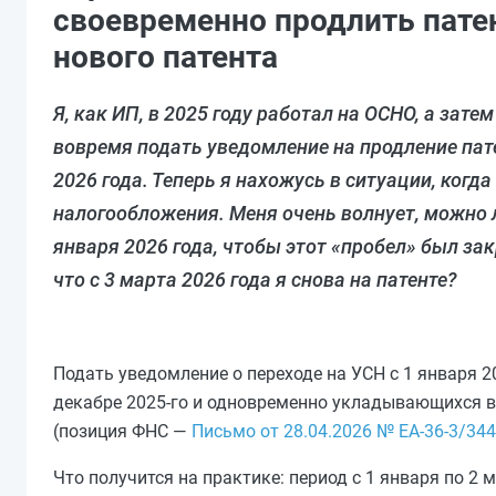
своевременно продлить патен
нового патента
Я, как ИП, в 2025 году работал на ОСНО, а зате
вовремя подать уведомление на продление патен
2026 года. Теперь я нахожусь в ситуации, когд
налогообложения. Меня очень волнует, можно ли
января 2026 года, чтобы этот «пробел» был за
что с 3 марта 2026 года я снова на патенте?
Подать уведомление о переходе на УСН с 1 января 2
декабре 2025‑го и одновременно укладывающихся в 
(позиция ФНС —
Письмо от 28.04.2026 № ЕА-36-3/34
Что получится на практике: период с 1 января по 2