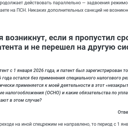
 продолжает действовать параллельно — задвоения режимов
аете на ПСН. Никаких дополнительных санкций не возникне
 возникнут, если я пропустил ср
тента и не перешел на другую си
тент с 1 января 2026 года, и патент был зарегистрирован т
026 года остался без применения специального налогового р
ически применяется к моей деятельности в этот «незакры
ме налогообложения (ОСНО) и какие обязательства по упла
ают в этом случае?
Отве
ереходе на иной спецрежим не направлено, то период с 1 я