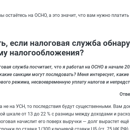
ы остаётесь на ОСНО, а это значит, что вам нужно платит
ь, если налоговая служба обнару
му налогообложения?
говая служба посчитает, что я работал на ОСНО в начале 202
какие санкции могут последовать? Меня интересует, какие
вого режима, несвоевременную уплату налогов и непредст
Отве
 а не на УСН, то последствия будут существенными. Вам д
ой шкале от 13 до 22 % с разницы между доходами и расхо
логовая начислит его поверх выручки — долг вырастет ещё 
очки по ставке 1/300 ключевой ставки ЦБ (ст. 75 НК РФ).