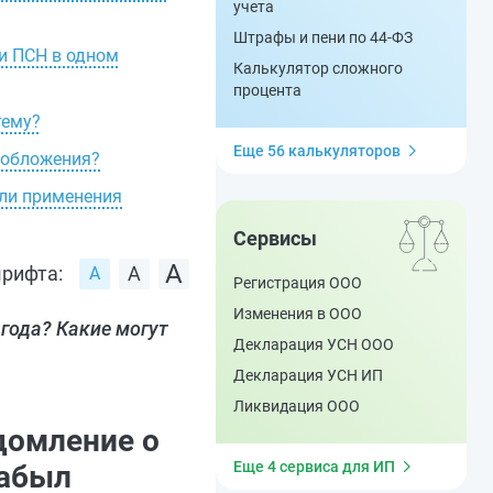
учета
Штрафы и пени по 44-ФЗ
и ПСН в одном
Калькулятор сложного
процента
тему?
Еще 56 калькуляторов
гообложения?
или применения
Сервисы
рифта:
Регистрация ООО
Изменения в ООО
года? Какие могут
Декларация УСН ООО
Декларация УСН ИП
Ликвидация ООО
домление о
Еще 4 сервиса для ИП
забыл