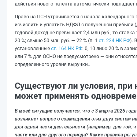
действия нового патента автоматически подпадает
Право на ПСН утрачивается с начала календарного
исчислить и уплатить НДФЛ с полученной прибыли (
годовой доход не превышает 2,4 млн руб., то ставка 13
20 %; свыше 50 млн руб. — 22 % (п. 1
ст. 224 НК РФ
).
установленные
ст. 164 НК РФ
: 0, 10 либо 20 % в за
или 7 % для ОСНО не предусмотрено — они относятс
определенного уровня выручки..
Существуют ли условия, при
может применять одновремен
В моей ситуации получается, что с 3 марта 2026 года
возникнет вопрос о совмещении этих двух систем на
для одной части деятельности (например, для той, 
части или для другого периода? Какие правила регу