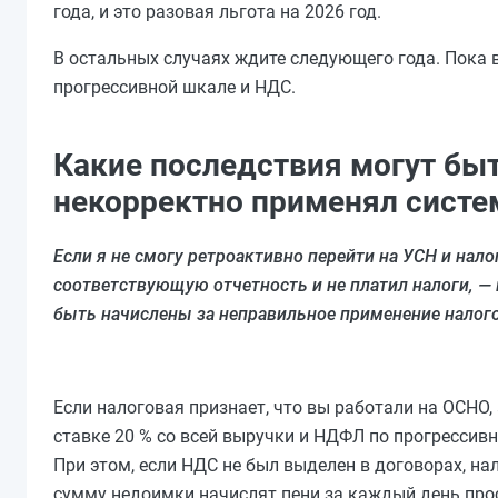
года, и это разовая льгота на 2026 год.
В остальных случаях ждите следующего года. Пока в
прогрессивной шкале и НДС.
Какие последствия могут быт
некорректно применял систе
Если я не смогу ретроактивно перейти на УСН и нало
соответствующую отчетность и не платил налоги, — 
быть начислены за неправильное применение налого
Если налоговая признает, что вы работали на ОСНО,
ставке 20 % со всей выручки и НДФЛ по прогрессивн
При этом, если НДС не был выделен в договорах, на
сумму недоимки начислят пени за каждый день проср