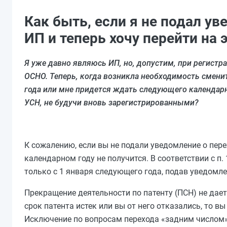
Как быть, если я не подал у
ИП и теперь хочу перейти на 
Я уже давно являюсь ИП, но, допустим, при регистр
ОСНО. Теперь, когда возникла необходимость сменит
года или мне придется ждать следующего календарн
УСН, не будучи вновь зарегистрированными?
К сожалению, если вы не подали уведомление о пере
календарном году не получится. В соответствии с п.
только с 1 января следующего года, подав уведомле
Прекращение деятельности по патенту (ПСН) не дает
срок патента истек или вы от него отказались, то 
Исключение по вопросам перехода «задним числом