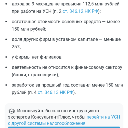
доход за 9 месяцев не превысил 112,5 млн рублей
при работе на УСН (п. 2
ст. 346.12 НК РФ
);
остаточная стоимость основных средств — менее
150 млн рублей;
доля других фирм в уставном капитале — меньше
25%;
у фирмы нет филиалов;
деятельность не относится к финансовому сектору
(банки, страховщики);
заработок за прошлый год составил менее 150 млн
рублей (п. 4
ст. 346.13 НК РФ
).
Используйте бесплатно инструкции от
экспертов КонсультантПлюс, чтобы
перейти на УСН
с другой системы налогообложения
.