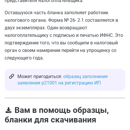
представителя налогоплательщика.
Оставшуюся часть бланка заполняет работник
налогового органа. Форма № 26- 2.1 составляется в
двух экземплярах. Один возвращают
налогоплательщику с подписью и печатью ИФНС. Это
подтверждение того, что вы сообщили в налоговый
орган о своем намерении перейти на упрощенку со
следующего года.
Может пригодиться:
образец заполнения
заявления р21001 на регистрацию ИП
Вам в помощь образцы,
бланки для скачивания