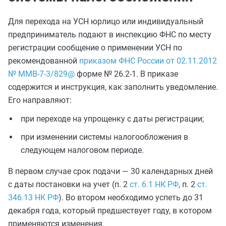
Для перехода на УСН юрлицо или индивидуальный
предприниматель подают в инспекцию ФНС по месту
регистрации сообщение о применении УСН по
рекомендованной
приказом ФНС России от 02.11.2012
№ ММВ-7-3/829@
форме № 26.2-1. В приказе
содержится и инструкция, как заполнить уведомление.
Его направляют:
при переходе на упрощенку с даты регистрации;
при изменении системы налогообложения в
следующем налоговом периоде.
В первом случае срок подачи — 30 календарных дней
с даты постановки на учет (п. 2
ст. 6.1 НК РФ
, п. 2
ст.
346.13 НК РФ
). Во втором необходимо успеть до 31
декабря года, который предшествует году, в котором
применяются изменения.