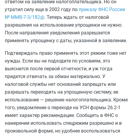
ответом на заявление налогоплательщика. Но он
утратил силу еще в 2002 году по
приказу ФНС России
№ ММВ-7-3/182@
. Теперь ждать от налоговой
разрешения на использование упрощенки не нужно.
После направления уведомления разрешается
применять упрощенку с даты, указанной в заявлении.
Подтверждать право применять этот режим тоже нет
нужды. Если вы не подходите по условиям, это
выяснится после первой отчетности, и уж тогда
придется отвечать за обман материально. У
налоговой службы нет оснований запрещать или
разрешать переходить на упрощенную систему, ее
использование — решение налогоплательщика. Кроме
того, уведомление о переходе на УСН формы 26.2-1
имеет характер рекомендации. Сообщить в ФНС о
намерении использовать спецрежим
разрешено
и в
произвольной форме, но удобнее воспользоваться