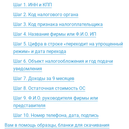
Шаг 1. ИНН и КПП
Шаг 2. Код налогового органа
Шаг 3. Код признака налогоплательщика
Шаг 4. Название фирмы или Ф.И.О. ИП
Шаг 5. Цифра в строке «переходит на упрощенный
режим» и дата перехода
Шаг 6. Объект налогообложения и год подачи
уведомления
Шаг 7. Доходы за 9 месяцев
Шаг 8. Остаточная стоимость ОС
Шаг 9. Ф.И.О. руководителя фирмы или
представителя
Шаг 10. Номер телефона, дата, подпись
Вам в помощь образцы, бланки для скачивания