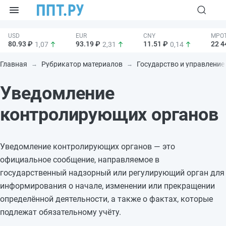
80.93 ₽
93.19 ₽
11.51 ₽
22 4
1,07
2,31
0,14
Главная
Рубрикатор материалов
Государство и управление
Уведомление
контролирующих органов
Уведомление контролирующих органов — это
официальное сообщение, направляемое в
государственный надзорный или регулирующий орган для
информирования о начале, изменении или прекращении
определённой деятельности, а также о фактах, которые
подлежат обязательному учёту.