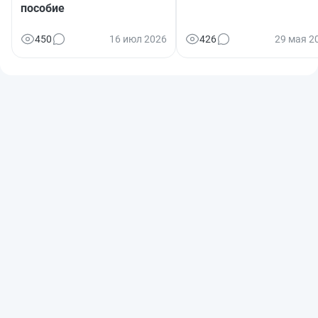
пособие
450
16 июл 2026
426
29 мая 2