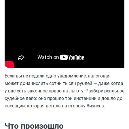
Если вы не подали одно уведомление, налоговая
может доначислить сотни тысяч рублей — даже когда
у вас есть законное право на льготу. Разберу реальное
судебное дело: оно прошло три инстанции и дошло до
кассации, которая встала на сторону бизнеса.
Что произошло