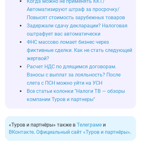
Когда можно не применять ККТ/
Автоматизируют штраф за просрочку/
Повысят стоимость зарубежных товаров
Задержали сдачу декларации? Налоговая
оштрафует вас автоматически
ФНС массово ломает бизнес через
фиктивные сделки. Как не стать следующей
жертвой?
Расчет НДС по длящимся договорам.
Взносы с выплат за лояльность? После
слета с ПСН можно уйти на УСН
Все статьи колонки "Налоги ТВ — обзоры
компании Туров и партнеры"
«Туров и партнёры» также в
Телеграме
и
ВКонтакте
.
Официальный сайт «Туров и партнёры»
.