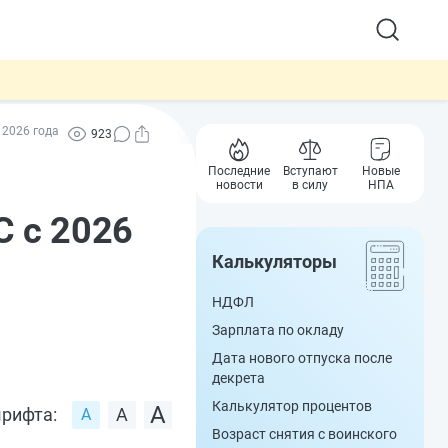
 2026 года
923
Последние
Вступают
Новые
новости
в силу
НПА
С с 2026
Калькуляторы
НДФЛ
Зарплата по окладу
Дата нового отпуска после
декрета
Калькулятор процентов
рифта:
Возраст снятия с воинского