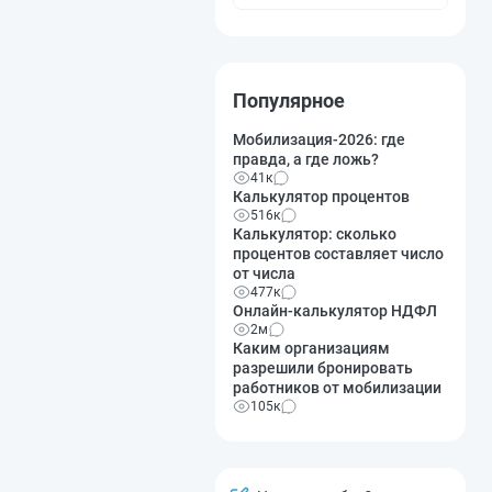
Популярное
Мобилизация-2026: где
правда, а где ложь?
41к
Калькулятор процентов
516к
Калькулятор: сколько
процентов составляет число
от числа
477к
Онлайн-калькулятор НДФЛ
2м
Каким организациям
разрешили бронировать
работников от мобилизации
105к