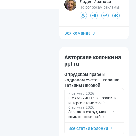
Лидия Иванова
По вопросам рекламы
Вся команда
Авторские колонки на
ppt.ru
О трудовом праве и
кадровом учете — колонка
Татьяны Лисовой
7 августа 2026
В МАКС читатели проявили
интерес к теме cookie
6 августа 2026
Зарплата сотрудника — не
коммерческая тайна
Все статьи колонки