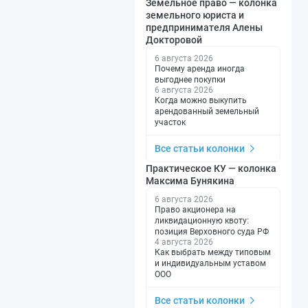
Земельное право — колонка
земельного юриста и
предпринимателя Алены
Докторовой
6 августа 2026
Почему аренда иногда
выгоднее покупки
6 августа 2026
Когда можно выкупить
арендованный земельный
участок
Все статьи колонки
Практическое КУ — колонка
Максима Бунякина
6 августа 2026
Право акционера на
ликвидационную квоту:
позиция Верховного суда РФ
4 августа 2026
Как выбрать между типовым
и индивидуальным уставом
ООО
Все статьи колонки