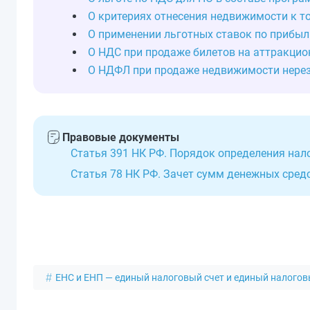
О критериях отнесения недвижимости к т
О применении льготных ставок по прибыл
О НДС при продаже билетов на аттракцио
О НДФЛ при продаже недвижимости нерез
Правовые документы
Статья 391 НК РФ. Порядок определения нал
Статья 78 НК РФ. Зачет сумм денежных сред
ЕНС и ЕНП — единый налоговый счет и единый налого