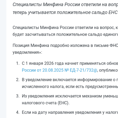
Специалисты Минфина России ответили на вопр
теперь учитывается положительное сальдо ЕНС 
Специалисты Минфина России ответили на вопрос, к
будет засчитываться положительное сальдо единого
Позиция Минфина подробно изложена в письме ФНС 
уведомления»:
С 1 января 2026 года начнет применяться обн
России от 20.08.2025 № ЕД-7-21/732@
, опублик
В уведомление включается информирование о п
исчисленного налога, если есть предусмотренн
Из уведомления исключается механизм уменьше
налогового счета (ЕНС).
Если на дату направления уведомления у нало