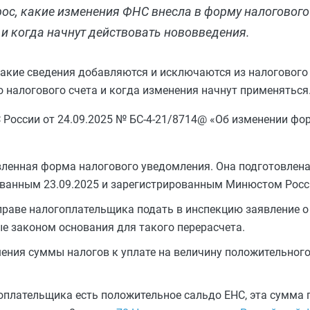
ос, какие изменения ФНС внесла в форму налогового
и когда начнут действовать нововведения.
акие сведения добавляются и исключаются из налогового
 налогового счета и когда изменения начнут применяться
России от 24.09.2025 № БС-4-21/8714@ «Об изменении фо
овленная форма налогового уведомления. Она подготовлен
ованным 23.09.2025 и зарегистрированным Минюстом Росс
раве налогоплательщика подать в инспекцию заявление о 
ые законом основания для такого перерасчета.
ния суммы налогов к уплате на величину положительного
гоплательщика есть положительное сальдо ЕНС, эта сумма